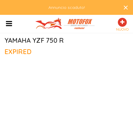
×
Annuncio scaduto!
NUOVO
YAMAHA YZF 750 R
EXPIRED