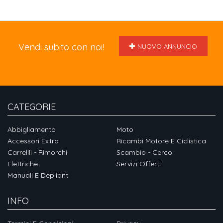
Vendi subito con noi!
NUOVO ANNUNCIO
CATEGORIE
Abbigliamento
Moto
Accessori Extra
Ricambi Motore E Ciclistica
Carrellli - Rimorchi
Scambio - Cerco
Elettriche
Servizi Offerti
Manuali E Depliant
INFO