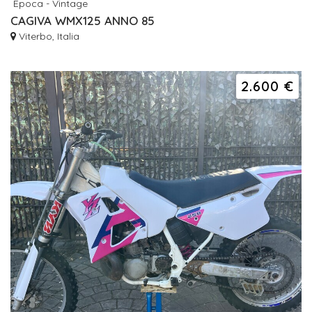
Epoca - Vintage
CAGIVA WMX125 ANNO 85
Viterbo, Italia
2.600 €