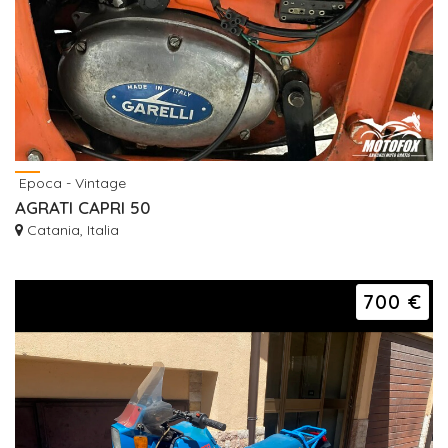
Epoca - Vintage
AGRATI CAPRI 50
Catania, Italia
700 €