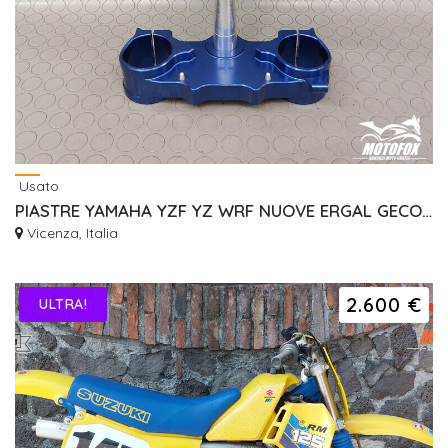
Usato
PIASTRE YAMAHA YZF YZ WRF NUOVE ERGAL GECO RISER
Vicenza, Italia
2.600 €
ULTRA!