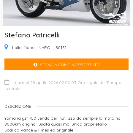
Stefano Patricelli
Italia, Napoli, NAPOLI, 80131
SEGNALA COME INAPPROPRIATO
martedì 28 aprile 2026 02:00:03 Ora legale dell’Europa
centrale
DESCRIZIONE
Yamaha yzf 750 vendo per inutilizzo da sempre la moto ha
8000km originali usata quasi mai unico proprietario
Scarico Vance & Hines ed originale