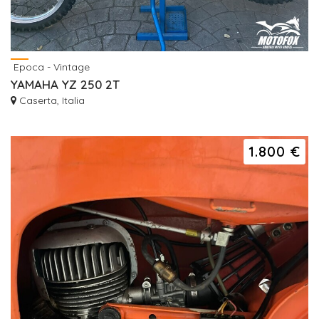
Epoca - Vintage
YAMAHA YZ 250 2T
Caserta, Italia
1.800 €