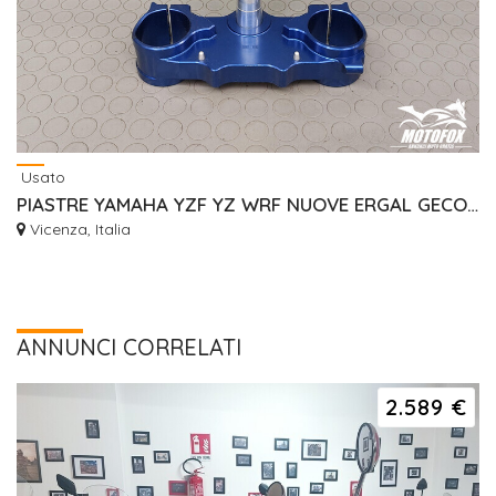
Usato
PIASTRE YAMAHA YZF YZ WRF NUOVE ERGAL GECO RISER
Vicenza, Italia
ANNUNCI CORRELATI
2.589 €