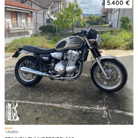
5.400 €
Usato