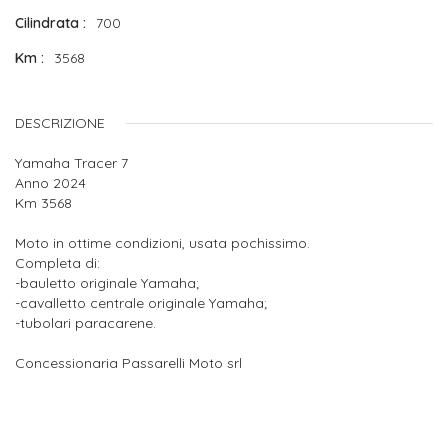
Cilindrata
700
Km
3568
DESCRIZIONE
Yamaha Tracer 7
Anno 2024
Km 3568
Moto in ottime condizioni, usata pochissimo.
Completa di:
-bauletto originale Yamaha;
-cavalletto centrale originale Yamaha;
-tubolari paracarene.
Concessionaria Passarelli Moto srl