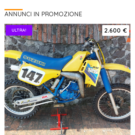
ANNUNCI IN PROMOZIONE
2.600 €
ULTRA!