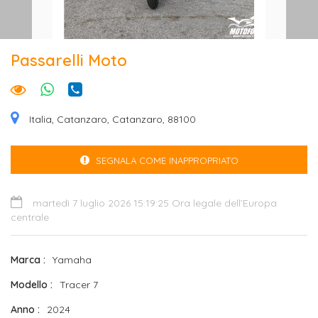
Passarelli Moto
Italia, Catanzaro, Catanzaro, 88100
SEGNALA COME INAPPROPRIATO
martedì 7 luglio 2026 15:19:25 Ora legale dell’Europa
centrale
Marca
Yamaha
Modello
Tracer 7
Anno
2024