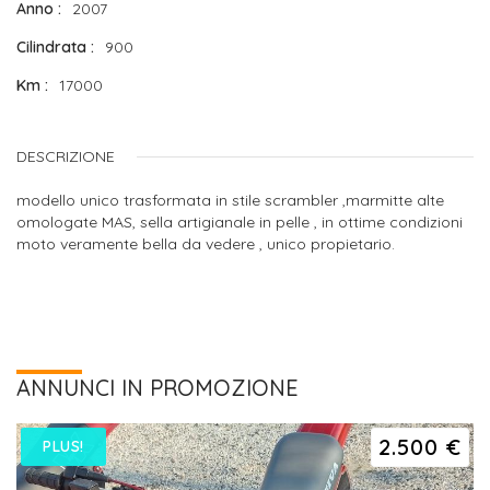
Anno
2007
Cilindrata
900
Km
17000
DESCRIZIONE
modello unico trasformata in stile scrambler ,marmitte alte
omologate MAS, sella artigianale in pelle , in ottime condizioni
moto veramente bella da vedere , unico propietario.
ANNUNCI IN PROMOZIONE
2.500 €
PLUS!