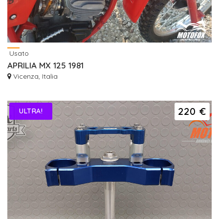
Usato
APRILIA MX 125 1981
Vicenza, Italia
220 €
ULTRA!