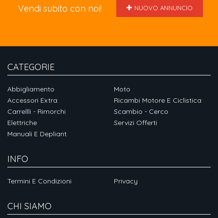
Vendi subito con noi!
NUOVO ANNUNCIO
CATEGORIE
Abbigliamento
Moto
Accessori Extra
Ricambi Motore E Ciclistica
Carrellli - Rimorchi
Scambio - Cerco
Elettriche
Servizi Offerti
Manuali E Depliant
INFO
Termini E Condizioni
Privacy
CHI SIAMO