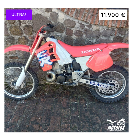
11.900 €
ULTRA!