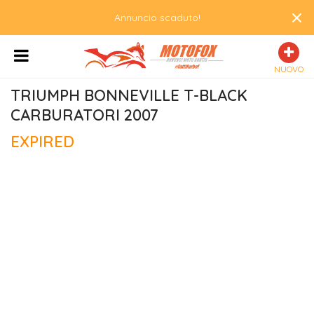
×
Annuncio scaduto!
NUOVO
TRIUMPH BONNEVILLE T-BLACK 
CARBURATORI 2007
EXPIRED