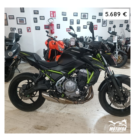
5.689 €