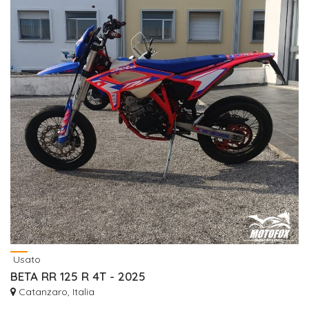
Usato
BETA RR 125 R 4T - 2025
Catanzaro, Italia