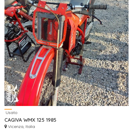
Usato
CAGIVA WMX 125 1985
Vicenza, Italia