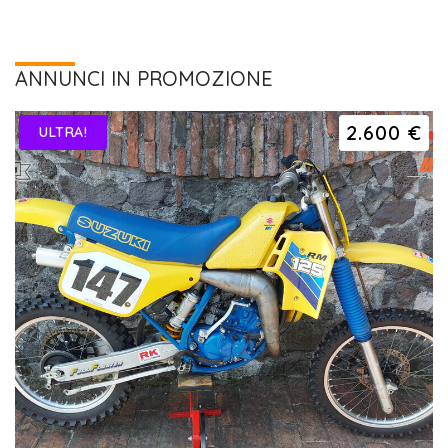
ANNUNCI IN PROMOZIONE
2.600 €
ULTRA!