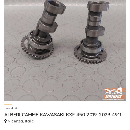
Usato
ALBERI CAMME KAWASAKI KXF 450 2019-2023 491180992 491180991
Vicenza, Italia