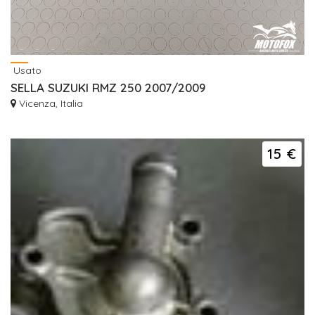
Usato
SELLA SUZUKI RMZ 250 2007/2009
Vicenza, Italia
15 €