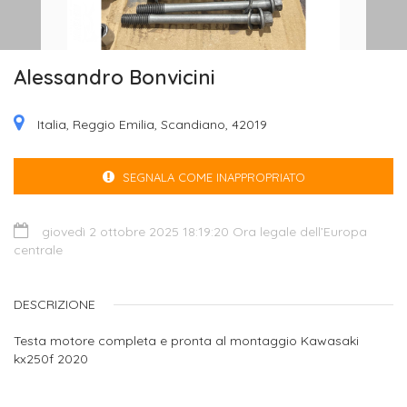
Alessandro Bonvicini
Italia, Reggio Emilia, Scandiano, 42019
SEGNALA COME INAPPROPRIATO
giovedì 2 ottobre 2025 18:19:20 Ora legale dell’Europa
centrale
DESCRIZIONE
Testa motore completa e pronta al montaggio Kawasaki
kx250f 2020