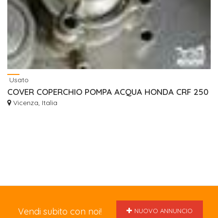
Usato
COVER COPERCHIO POMPA ACQUA HONDA CRF 250
Vicenza, Italia
Vendi subito con noi!
NUOVO ANNUNCIO