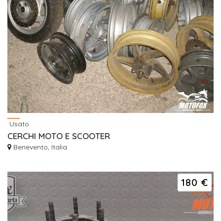
Usato
CERCHI MOTO E SCOOTER
Benevento, Italia
180 €