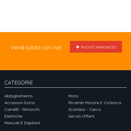
Vendi subito con noi!
NUOVO ANNUNCIO
CATEGORIE
Abbigliamento
Moto
Accessori Extra
Ricambi Motore E Ciclistica
Carrellli - Rimorchi
Scambio - Cerco
Elettriche
Servizi Offerti
Manuali E Depliant