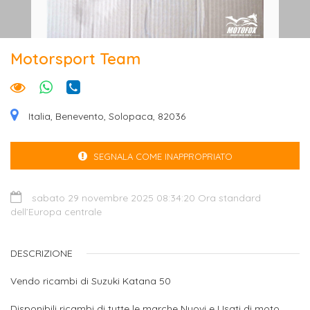
Motorsport Team
Italia, Benevento, Solopaca, 82036
SEGNALA COME INAPPROPRIATO
sabato 29 novembre 2025 08:34:20 Ora standard
dell’Europa centrale
DESCRIZIONE
Vendo ricambi di Suzuki Katana 50
Disponibili ricambi di tutte le marche Nuovi e Usati di moto