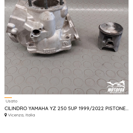
Usato
CILINDRO YAMAHA YZ 250 5UP 1999/2022 PISTONE 5UP113112100 5MW111110200
Vicenza, Italia