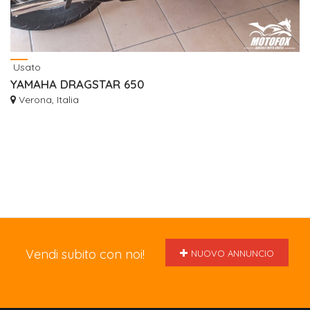
Usato
YAMAHA DRAGSTAR 650
Verona, Italia
Vendi subito con noi!
NUOVO ANNUNCIO