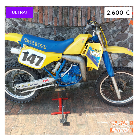
2.600 €
ULTRA!