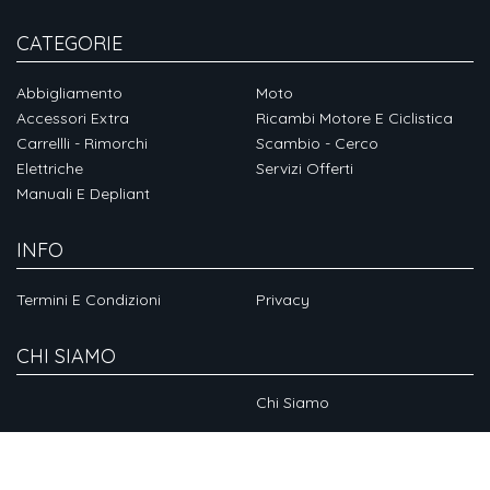
CATEGORIE
Abbigliamento
Moto
Accessori Extra
Ricambi Motore E Ciclistica
Carrellli - Rimorchi
Scambio - Cerco
Elettriche
Servizi Offerti
Manuali E Depliant
INFO
Termini E Condizioni
Privacy
CHI SIAMO
Chi Siamo
SOCIAL