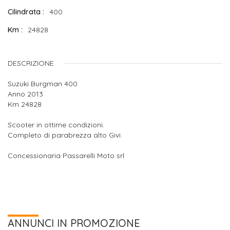
Cilindrata
400
Km
24828
DESCRIZIONE
Suzuki Burgman 400
Anno 2013
Km 24828
Scooter in ottime condizioni.
Completo di parabrezza alto Givi.
Concessionaria Passarelli Moto srl
ANNUNCI IN PROMOZIONE