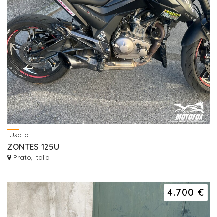
Usato
ZONTES 125U
Prato, Italia
4.700 €