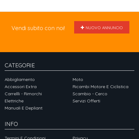
Vendi subito con noi!
NUOVO ANNUNCIO
CATEGORIE
Abbigliamento
Moto
Accessori Extra
Ricambi Motore E Ciclistica
Carrellli - Rimorchi
Scambio - Cerco
Elettriche
Servizi Offerti
Manuali E Depliant
INFO
Termini E Condizioni
Privacy