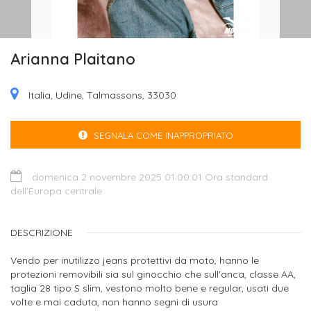
Arianna Plaitano
Italia, Udine, Talmassons, 33030
SEGNALA COME INAPPROPRIATO
domenica 2 novembre 2025 01:00:01 Ora standard
dell’Europa centrale
DESCRIZIONE
Vendo per inutilizzo jeans protettivi da moto, hanno le
protezioni removibili sia sul ginocchio che sull'anca, classe AA,
taglia 28 tipo S slim, vestono molto bene e regular, usati due
volte e mai caduta, non hanno segni di usura