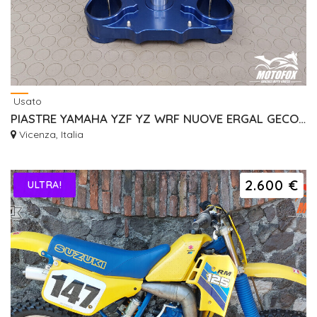
Usato
PIASTRE YAMAHA YZF YZ WRF NUOVE ERGAL GECO RISER
Vicenza, Italia
2.600 €
ULTRA!