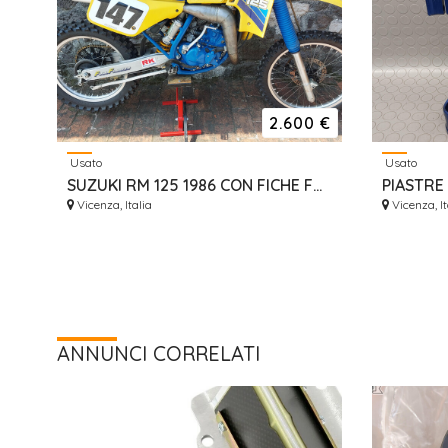
2.600 €
Usato
Usato
SUZUKI RM 125 1986 CON FICHE FMI DA VETRINA
Vicenza, Italia
Vicenza, It
ANNUNCI CORRELATI