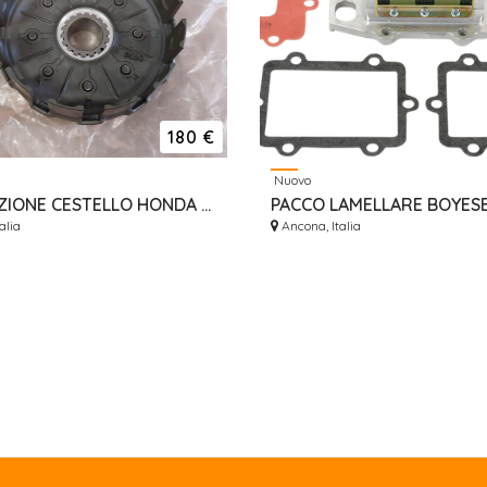
180 €
Nuovo
NEW FRIZIONE CESTELLO HONDA HONDA CRF 450 2009-2016 CAMPANA 22100MENA50
alia
Ancona, Italia