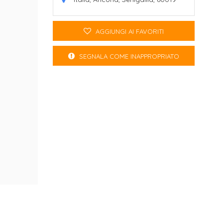
AGGIUNGI AI FAVORITI
SEGNALA COME INAPPROPRIATO