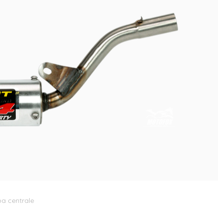
pa centrale