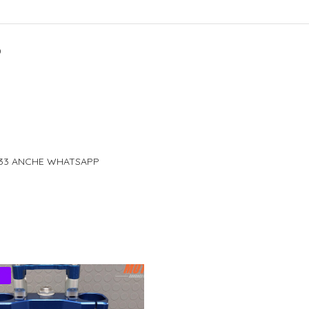
0
333 ANCHE WHATSAPP