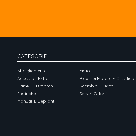
CATEGORIE
Abbigliamento
Moto
Accessori Extra
Ricambi Motore E Ciclistica
Carrellli - Rimorchi
Scambio - Cerco
Elettriche
Servizi Offerti
Manuali E Depliant