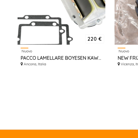
220 €
Nuovo
Nuovo
PACCO LAMELLARE BOYESEN KAWASAKI KX 250 DAL 87 AL 93
Ancona, Italia
Vicenza, It