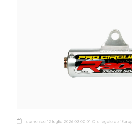
domenica 12 luglio 2026 02:00:01 Ora legale dell’Euro