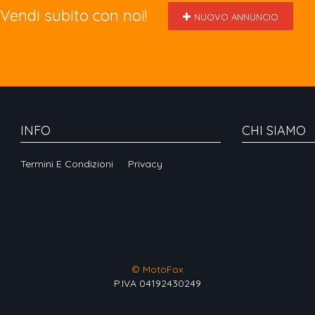
Vendi subito con noi!
NUOVO ANNUNCIO
INFO
CHI SIAMO
Termini E Condizioni
Privacy
© MotoFox
P.IVA 04192430249