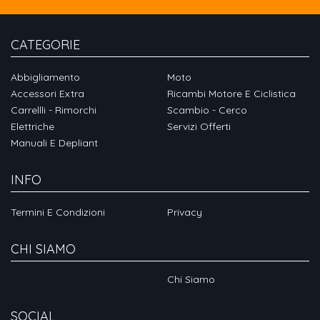
CATEGORIE
Abbigliamento
Moto
Accessori Extra
Ricambi Motore E Ciclistica
Carrellli - Rimorchi
Scambio - Cerco
Elettriche
Servizi Offerti
Manuali E Depliant
INFO
Termini E Condizioni
Privacy
CHI SIAMO
Chi Siamo
SOCIAL