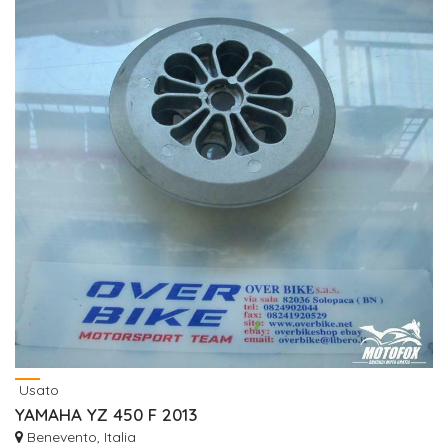
Usato
YAMAHA YZ 450 F 2013
Benevento, Italia