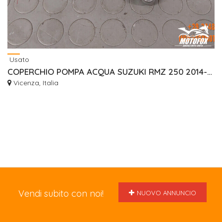
Usato
COPERCHIO POMPA ACQUA SUZUKI RMZ 250 2014-2026 1741110H10000
Vicenza, Italia
Vendi subito con noi!
NUOVO ANNUNCIO