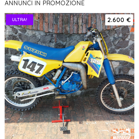
ANNUNCI IN PROMOZIONE
2.600 €
ULTRA!