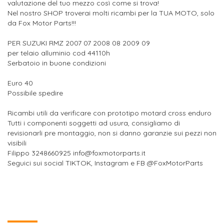
valutazione del tuo mezzo così come si trova!
Nel nostro SHOP troverai molti ricambi per la TUA MOTO, solo
da Fox Motor Parts!!!
PER SUZUKI RMZ 2007 07 2008 08 2009 09
per telaio alluminio cod 44110h
Serbatoio in buone condizioni
Euro 40
Possibile spedire
Ricambi utili da verificare con prototipo motard cross enduro
Tutti i componenti soggetti ad usura, consigliamo di
revisionarli pre montaggio, non si danno garanzie sui pezzi non
visibili
Filippo 3248660925 info@foxmotorparts.it
Seguici sui social TIKTOK, Instagram e FB @FoxMotorParts