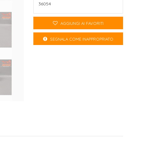
36054
AGGIUNGI AI FAVORITI
SEGNALA COME INAPPROPRIATO