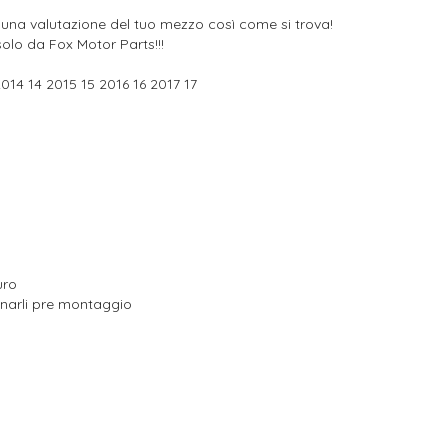
 una valutazione del tuo mezzo così come si trova!
olo da Fox Motor Parts!!!
14 14 2015 15 2016 16 2017 17
uro
onarli pre montaggio