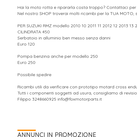
Hai la moto rotta e ripararla costa troppo? Contattaci per
Nel nostro SHOP troverai molti ricambi per la TUA MOTO, s
PER SUZUKI RMZ modello 2010 10 2011 11 2012 12 2013 13 20
CILINDRATA 450
Serbatoio in alluminio ben messo senza danni
Euro 120
Pompa benzina anche per modello 250
Euro 250
Possibile spedire
Ricambi utili da verificare con prototipo motard cross end
Tutti i componenti soggetti ad usura, consigliamo di revisi
Filippo 3248660925 info@foxmotorparts.it
ANNUNCI IN PROMOZIONE