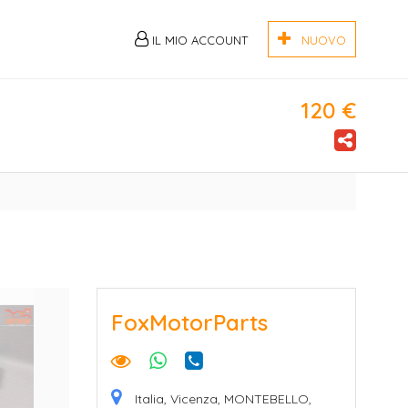
IL MIO ACCOUNT
NUOVO
120 €
FoxMotorParts
Italia, Vicenza, MONTEBELLO,