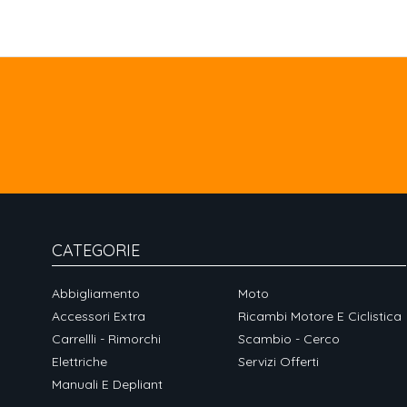
CATEGORIE
Abbigliamento
Moto
Accessori Extra
Ricambi Motore E Ciclistica
Carrellli - Rimorchi
Scambio - Cerco
Elettriche
Servizi Offerti
Manuali E Depliant