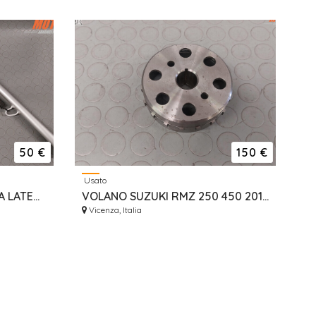
50 €
150 €
Usato
CAVALLETTO MOTO HONDA LATERALE
VOLANO SUZUKI RMZ 250 450 2010/2018 3210228H10000
Vicenza, Italia