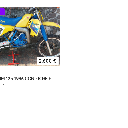
2.600 €
SUZUKI RM 125 1986 CON FICHE FMI DA VETRINA
alia