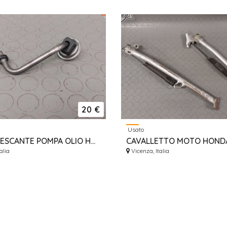
20 €
Usato
FILTRO PESCANTE POMPA OLIO HONDA CRF 450 2002-2008 15150MEB670
alia
Vicenza, Italia