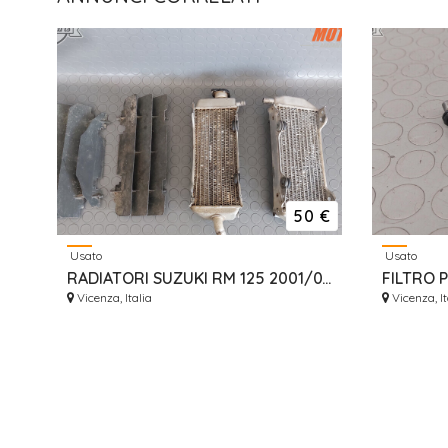
50 €
Usato
Usato
RADIATORI SUZUKI RM 125 2001/07 GRIGLIE
Vicenza, Italia
Vicenza, It