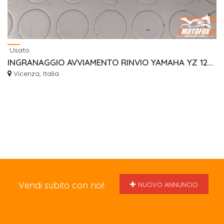
Usato
INGRANAGGIO AVVIAMENTO RINVIO YAMAHA YZ 125 1LX1565100
Vicenza, Italia
Vendi subito con noi!
NUOVO ANNUNCIO