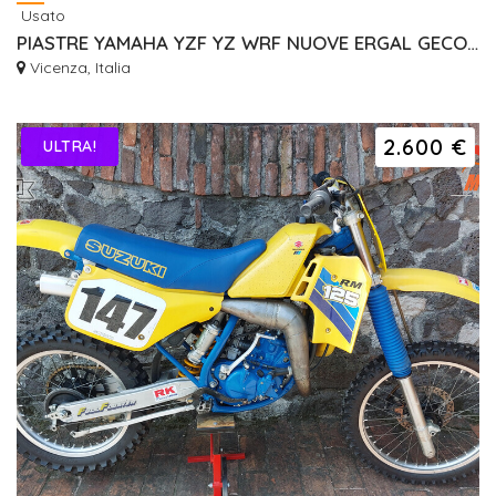
Usato
PIASTRE YAMAHA YZF YZ WRF NUOVE ERGAL GECO RISER
Vicenza, Italia
2.600 €
ULTRA!