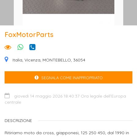
FoxMotorParts
Italia, Vicenza, MONTEBELLO, 36054
SEGNALA COME INAPPROPRIATO
giovedì 14 maggio 2026 18:40:37 Ora legale dell’Europa
centrale
DESCRIZIONE
Ritiriamo moto da cross, giapponesi, 125 250 450, dal 1990 in