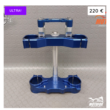
220 €
ULTRA!