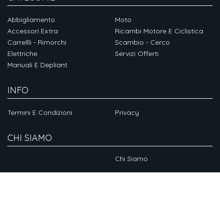
Abbigliamento
Moto
Accessori Extra
Ricambi Motore E Ciclistica
Carrellli - Rimorchi
Scambio - Cerco
Elettriche
Servizi Offerti
Manuali E Depliant
INFO
Termini E Condizioni
Privacy
CHI SIAMO
Chi Siamo
SOCIAL