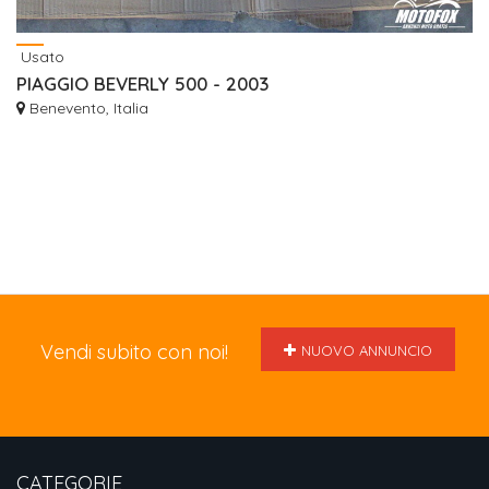
Usato
PIAGGIO BEVERLY 500 - 2003
Benevento, Italia
Vendi subito con noi!
NUOVO ANNUNCIO
CATEGORIE