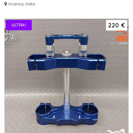
Vicenza, Italia
220 €
ULTRA!