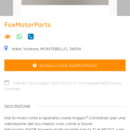
FoxMotorParts
Italia, Vicenza, MONTEBELLO, 36054
SEGNALA COME INAPPROPRIATO
sabato 30 maggio 2026 02:00:01 Ora legale dell’Europa
centrale
DESCRIZIONE
Hai la moto rotta e ripararla costa troppo? Contattaci per una
valutazione del tuo mezzo così come si trova!
Nel nostro SHOP troverai molti ricambi per la TUA MOTO, solo