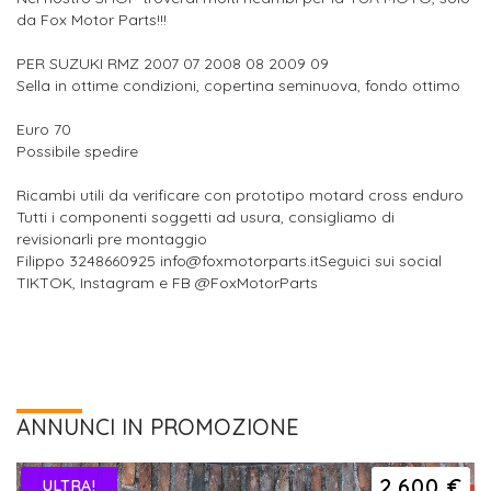
da Fox Motor Parts!!!
PER SUZUKI RMZ 2007 07 2008 08 2009 09
Sella in ottime condizioni, copertina seminuova, fondo ottimo
Euro 70
Possibile spedire
Ricambi utili da verificare con prototipo motard cross enduro
Tutti i componenti soggetti ad usura, consigliamo di
revisionarli pre montaggio
Filippo 3248660925 info@foxmotorparts.itSeguici sui social
TIKTOK, Instagram e FB @FoxMotorParts
ANNUNCI IN PROMOZIONE
2.600 €
ULTRA!