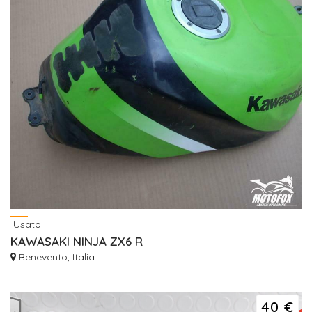
Usato
KAWASAKI NINJA ZX6 R
Benevento, Italia
40 €