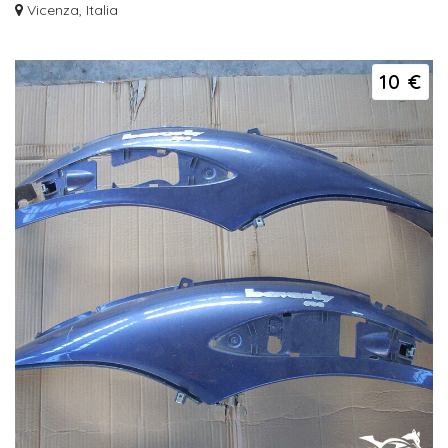
Vicenza, Italia
10 €