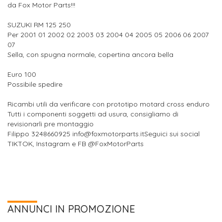
da Fox Motor Parts!!!
SUZUKI RM 125 250
Per 2001 01 2002 02 2003 03 2004 04 2005 05 2006 06 2007
07
Sella, con spugna normale, copertina ancora bella
Euro 100
Possibile spedire
Ricambi utili da verificare con prototipo motard cross enduro
Tutti i componenti soggetti ad usura, consigliamo di
revisionarli pre montaggio
Filippo 3248660925 info@foxmotorparts.itSeguici sui social
TIKTOK, Instagram e FB @FoxMotorParts
ANNUNCI IN PROMOZIONE