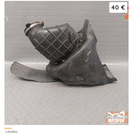
40 €
Usato