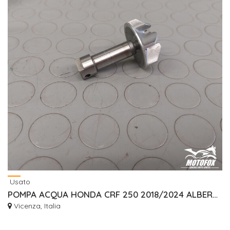
Usato
POMPA ACQUA HONDA CRF 250 2018/2024 ALBERO GIRANTE 19241K95A20 19215K95A20
Vicenza, Italia