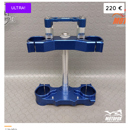
220 €
ULTRA!
Usato