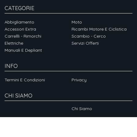
CATEGORIE
Abbigliamento
Moto
Accessori Extra
Ricambi Motore E Ciclistica
Carrellli - Rimorchi
Scambio - Cerco
Elettriche
Servizi Offerti
Manuali E Depliant
INFO
Termini E Condizioni
Privacy
CHI SIAMO
Chi Siamo
SOCIAL