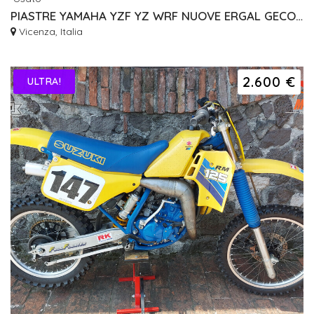
PIASTRE YAMAHA YZF YZ WRF NUOVE ERGAL GECO RISER
Vicenza, Italia
2.600 €
ULTRA!