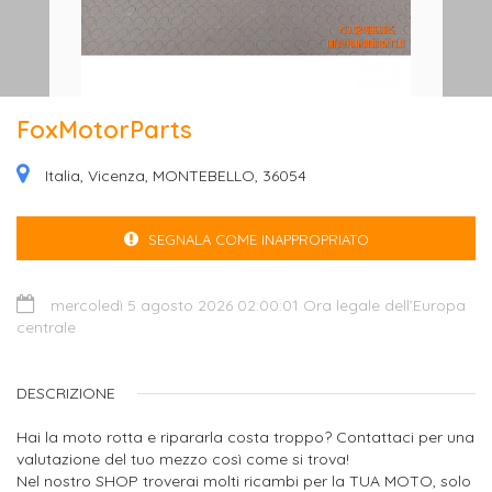
FoxMotorParts
Italia, Vicenza, MONTEBELLO, 36054
SEGNALA COME INAPPROPRIATO
mercoledì 5 agosto 2026 02:00:01 Ora legale dell’Europa
centrale
DESCRIZIONE
Hai la moto rotta e ripararla costa troppo? Contattaci per una
valutazione del tuo mezzo così come si trova!
Nel nostro SHOP troverai molti ricambi per la TUA MOTO, solo