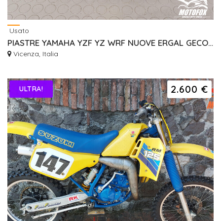
Usato
PIASTRE YAMAHA YZF YZ WRF NUOVE ERGAL GECO RISER
Vicenza, Italia
2.600 €
ULTRA!