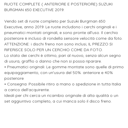
RUOTE COMPLETE ( ANTERIORE E POSTERIORE) SUZUKI
BURGMAN 650 EXECUTIVE 2019.
Vendo set di ruote completo per Suzuki Burgman 650
Executive, anno 2019. Le ruote includono i cerchi originali e i
pneumatici montati originali, e sono pronte all'uso. Il cerchio
posteriore è incluso di rondella sensore velocità come da foto.
ATTENZIONE: i dischi freno non sono inclusi, IL PREZZO SI
RIFERISCE SOLO PER UN CERCHIO COME DA FOTO.
Lo stato dei cerchi è ottimo, pari al nuovo, senza alcun segno
di usura, graffio o danno che non si possa riparare.
• Pneumatici originali: Le gomme montate sono quelle di primo
equipaggiamento, con un'usura del 50%. anteriore e 40%
posteriore
• Consegna: Possibile ritiro a mano o spedizione in tutta Italia
a carico dell'acquirente.
Ideali per chi cerca un ricambio originale di alta qualità o un
set aggiuntivo completo, a cui manca solo il disco freno.