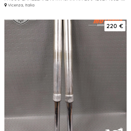
Vicenza, Italia
220 €