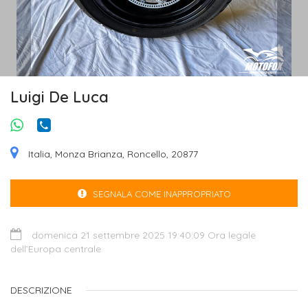
Luigi De Luca
Italia, Monza Brianza, Roncello, 20877
SEGNALA COME INAPPROPRIATO
domenica 21 settembre 2025 19:40:09 Ora legale
dell’Europa centrale
DESCRIZIONE