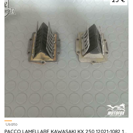
Usato
PACCO LAMELLARE KAWASAKI KX 250 12021-1082 12021-1092 12021-1109 12021-1105