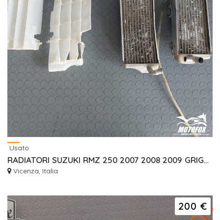
Usato
RADIATORI SUZUKI RMZ 250 2007 2008 2009 GRIGLIE
Vicenza, Italia
200 €