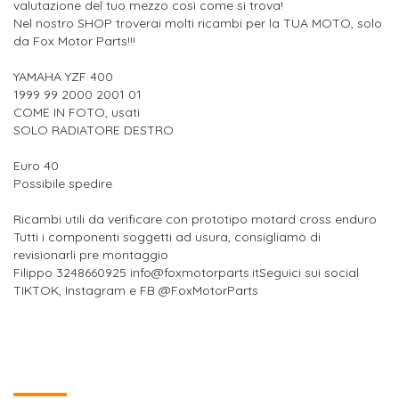
valutazione del tuo mezzo così come si trova!
Nel nostro SHOP troverai molti ricambi per la TUA MOTO, solo
da Fox Motor Parts!!!
YAMAHA YZF 400
1999 99 2000 2001 01
COME IN FOTO, usati
SOLO RADIATORE DESTRO
Euro 40
Possibile spedire
Ricambi utili da verificare con prototipo motard cross enduro
Tutti i componenti soggetti ad usura, consigliamo di
revisionarli pre montaggio
Filippo 3248660925 info@foxmotorparts.itSeguici sui social
TIKTOK, Instagram e FB @FoxMotorParts