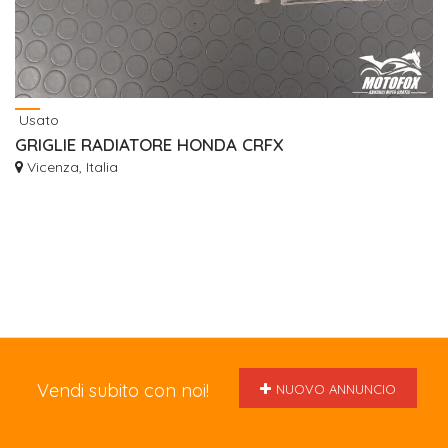
Usato
GRIGLIE RADIATORE HONDA CRFX
Vicenza, Italia
Vendi subito con noi!
NUOVO ANNUNCIO