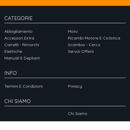
CATEGORIE
Abbigliamento
Moto
Accessori Extra
Ricambi Motore E Ciclistica
Carrellli - Rimorchi
Scambio - Cerco
Elettriche
Servizi Offerti
Manuali E Depliant
INFO
Termini E Condizioni
Privacy
CHI SIAMO
Chi Siamo
SOCIAL