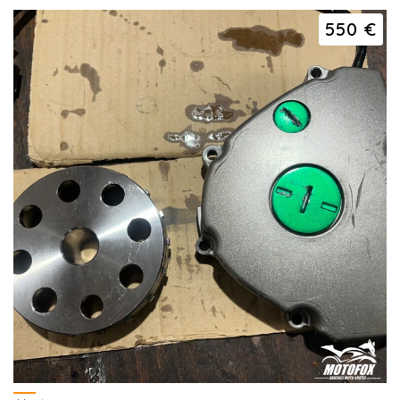
550 €