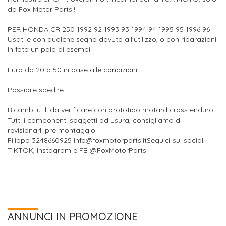
da Fox Motor Parts!!!
PER HONDA CR 250 1992 92 1993 93 1994 94 1995 95 1996 96
Usati e con qualche segno dovuto all'utilizzo, o con riparazioni.
In foto un paio di esempi
Euro da 20 a 50 in base alle condizioni
Possibile spedire
Ricambi utili da verificare con prototipo motard cross enduro
Tutti i componenti soggetti ad usura, consigliamo di
revisionarli pre montaggio
Filippo 3248660925 info@foxmotorparts.itSeguici sui social
TIKTOK, Instagram e FB @FoxMotorParts
ANNUNCI IN PROMOZIONE