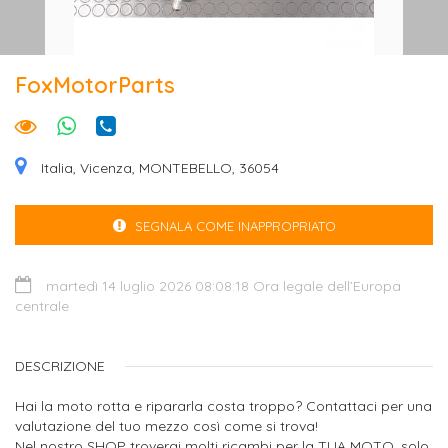
FoxMotorParts
Italia, Vicenza, MONTEBELLO, 36054
SEGNALA COME INAPPROPRIATO
martedì 14 luglio 2026 08:08:18 Ora legale dell’Europa
centrale
DESCRIZIONE
Hai la moto rotta e ripararla costa troppo? Contattaci per una
valutazione del tuo mezzo così come si trova!
Nel nostro SHOP troverai molti ricambi per la TUA MOTO, solo