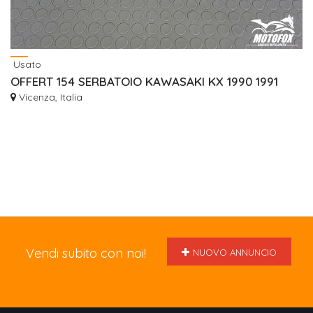
Usato
OFFERT 154 SERBATOIO KAWASAKI KX 1990 1991
Vicenza, Italia
Vendi subito con noi!
NUOVO ANNUNCIO