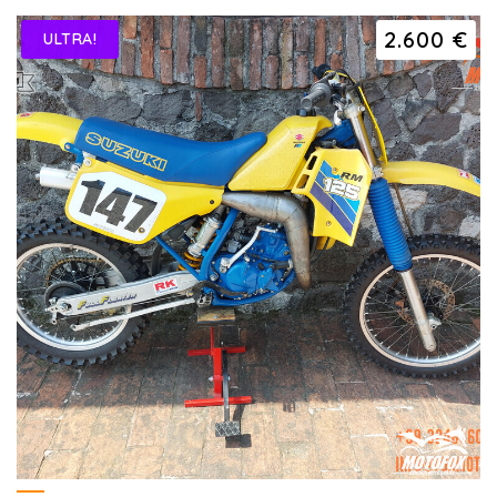
2.600 €
ULTRA!