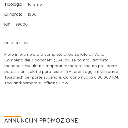
Tipologia
Turismo
Cilindrata
1200
Km
99000
DESCRIZIONE
Moto in ottimo stato completa di borse laterali Vario.
Completa dei 3 pacchetti (ESA, cruise control, antifurto,
manopole riscaldate, mappature motore enduro pro, barre
paracilindri, calotte para teste.... ) + faretti aggiuntivi e barre
Touratech per parte superiore. Cardano nuovo a 90.000 KM.
Tagliandi sempre su officine BMW.
ANNUNCI IN PROMOZIONE