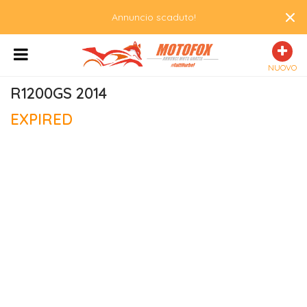
×
Annuncio scaduto!
NUOVO
R1200GS 2014
EXPIRED