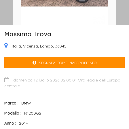
Massimo Trova
Italia, Vicenza, Lonigo, 36045
SEGNALA COME INAPPROPRIATO
domenica 12 luglio 2026 02:00:01 Ora legale dell’Europa
centrale
Marca
BMW
Modello
R1200GS
Anno
2014