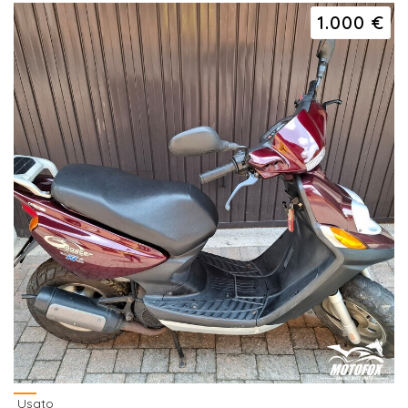
1.000 €
Usato