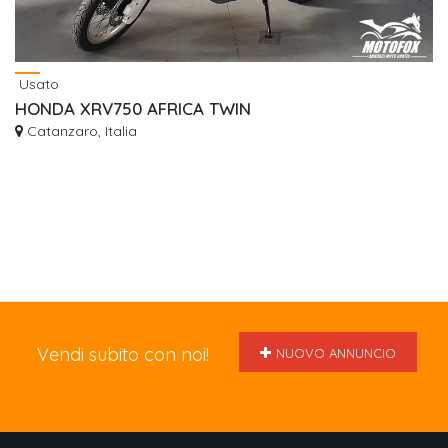
Usato
HONDA XRV750 AFRICA TWIN
Catanzaro, Italia
Vendi subito con noi!
NUOVO ANNUNCIO