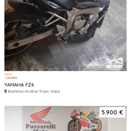
Usato
YAMAHA FZ6
Barletta-Andria-Trani, Italia
5.900 €