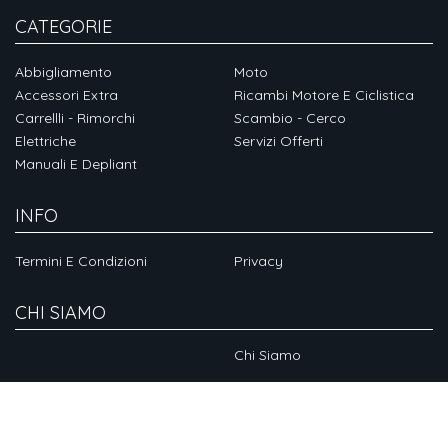
CATEGORIE
Abbigliamento
Moto
Accessori Extra
Ricambi Motore E Ciclistica
Carrellli - Rimorchi
Scambio - Cerco
Elettriche
Servizi Offerti
Manuali E Depliant
INFO
Termini E Condizioni
Privacy
CHI SIAMO
Chi Siamo
SOCIAL