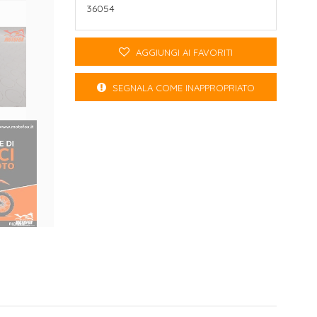
36054
AGGIUNGI AI FAVORITI
SEGNALA COME INAPPROPRIATO