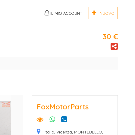
IL MIO ACCOUNT
NUOVO
30 €
FoxMotorParts
Italia, Vicenza, MONTEBELLO,