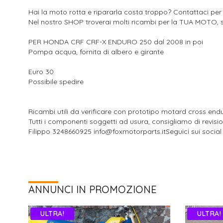
Hai la moto rotta e ripararla costa troppo? Contattaci per
Nel nostro SHOP troverai molti ricambi per la TUA MOTO, s
PER HONDA CRF CRF-X ENDURO 250 dal 2008 in poi
Pompa acqua, fornita di albero e girante
Euro 30
Possibile spedire
Ricambi utili da verificare con prototipo motard cross end
Tutti i componenti soggetti ad usura, consigliamo di revisi
Filippo 3248660925 info@foxmotorparts.itSeguici sui soci
ANNUNCI IN PROMOZIONE
ULTRA!
ULTRA!