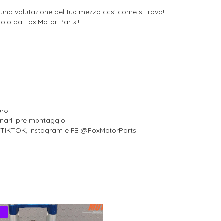
 una valutazione del tuo mezzo così come si trova!
olo da Fox Motor Parts!!!
uro
onarli pre montaggio
al TIKTOK, Instagram e FB @FoxMotorParts