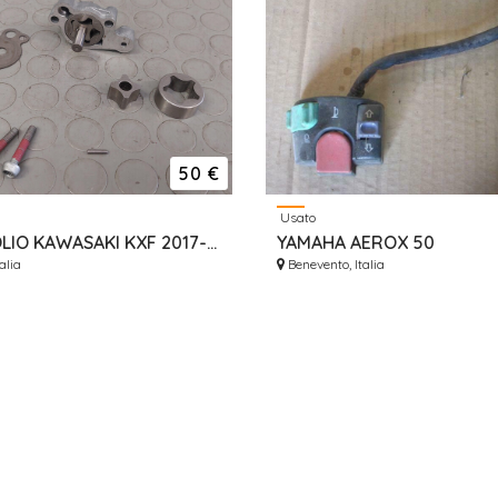
50 €
Usato
POMPA OLIO KAWASAKI KXF 2017-2026
YAMAHA AEROX 50
alia
Benevento, Italia