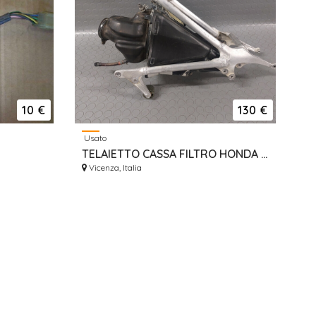
10 €
130 €
Usato
TELAIETTO CASSA FILTRO HONDA CRF 250 2014/2017
Vicenza, Italia