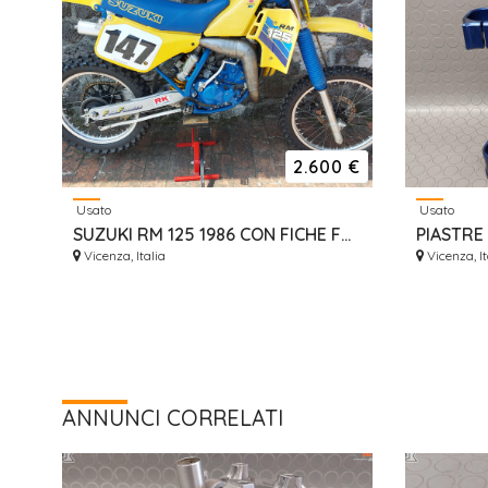
2.600 €
Usato
Usato
SUZUKI RM 125 1986 CON FICHE FMI DA VETRINA
Vicenza, Italia
Vicenza, It
ANNUNCI CORRELATI