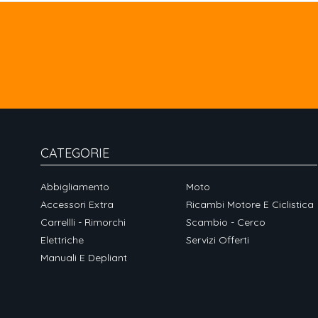
CATEGORIE
Abbigliamento
Moto
Accessori Extra
Ricambi Motore E Ciclistica
Carrellli - Rimorchi
Scambio - Cerco
Elettriche
Servizi Offerti
Manuali E Depliant