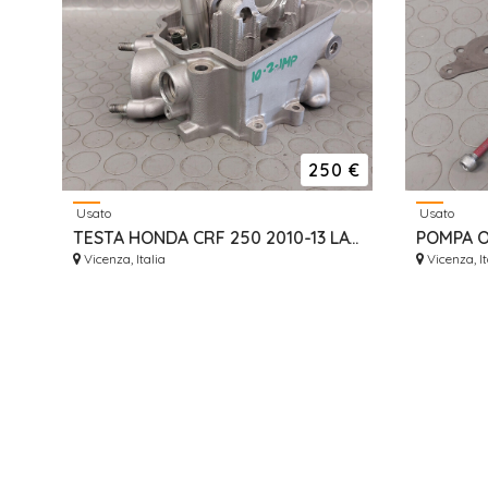
250 €
Usato
Usato
TESTA HONDA CRF 250 2010-13 LAVORATA JTECH TESTATA 2
Vicenza, Italia
Vicenza, It