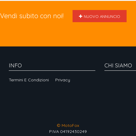
Vendi subito con noi!
NUOVO ANNUNCIO
INFO
CHI SIAMO
Termini E Condizioni
Privacy
© MotoFox
P.IVA 04192430249