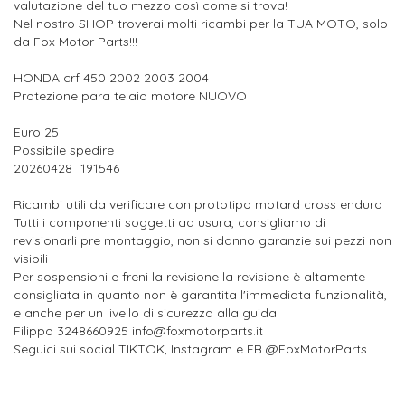
valutazione del tuo mezzo così come si trova!
Nel nostro SHOP troverai molti ricambi per la TUA MOTO, solo
da Fox Motor Parts!!!
HONDA crf 450 2002 2003 2004
Protezione para telaio motore NUOVO
Euro 25
Possibile spedire
20260428_191546
Ricambi utili da verificare con prototipo motard cross enduro
Tutti i componenti soggetti ad usura, consigliamo di
revisionarli pre montaggio, non si danno garanzie sui pezzi non
visibili
Per sospensioni e freni la revisione la revisione è altamente
consigliata in quanto non è garantita l'immediata funzionalità,
e anche per un livello di sicurezza alla guida
Filippo 3248660925 info@foxmotorparts.it
Seguici sui social TIKTOK, Instagram e FB @FoxMotorParts