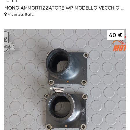
Usato
MONO AMMORTIZZATORE WP MODELLO VECCHIO ANNI 90 FORSE KTM HUSQVARNA
Vicenza, Italia
60 €