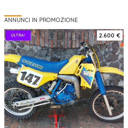
ANNUNCI IN PROMOZIONE
2.600 €
ULTRA!