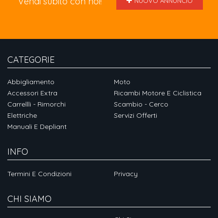
Vendi subito con noi!
NUOVO ANNUNCIO
CATEGORIE
Abbigliamento
Moto
Accessori Extra
Ricambi Motore E Ciclistica
Carrellli - Rimorchi
Scambio - Cerco
Elettriche
Servizi Offerti
Manuali E Depliant
INFO
Termini E Condizioni
Privacy
CHI SIAMO