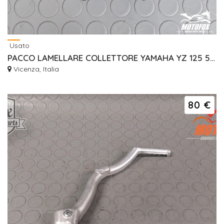
Usato
PACCO LAMELLARE COLLETTORE YAMAHA YZ 125 5UN 5MV 4DC
Vicenza, Italia
80 €