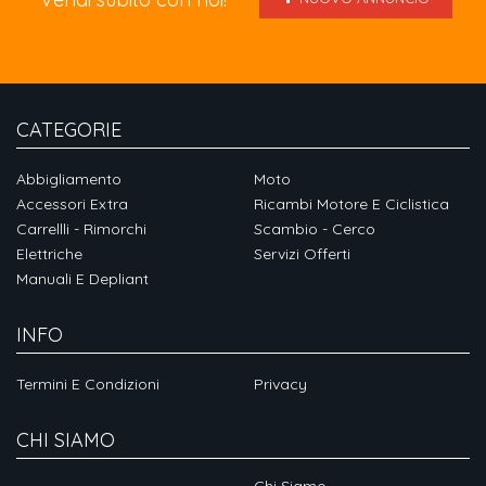
CATEGORIE
Abbigliamento
Moto
Accessori Extra
Ricambi Motore E Ciclistica
Carrellli - Rimorchi
Scambio - Cerco
Elettriche
Servizi Offerti
Manuali E Depliant
INFO
Termini E Condizioni
Privacy
CHI SIAMO
Chi Siamo