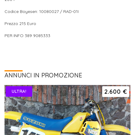
Codice Boyesen: 10080027 / RAD-01I
Prezzo 215 Euro
PER INFO 389 9085333
ANNUNCI IN PROMOZIONE
2.600 €
ULTRA!