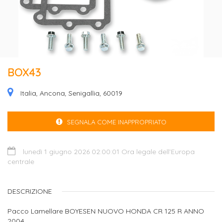
BOX43
Italia, Ancona, Senigallia, 60019
SEGNALA COME INAPPROPRIATO
lunedì 1 giugno 2026 02:00:01 Ora legale dell’Europa
centrale
DESCRIZIONE
Pacco Lamellare BOYESEN NUOVO HONDA CR 125 R ANNO
2004