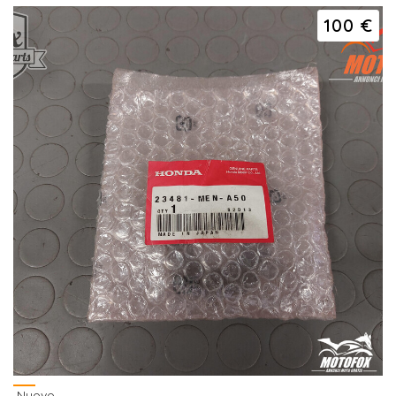
100 €
Nuovo