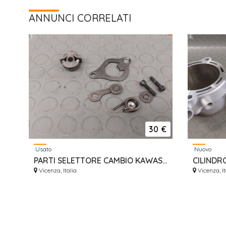
ANNUNCI CORRELATI
30 €
Usato
Nuovo
PARTI SELETTORE CAMBIO KAWASAKI KXF 250 2009-2016
Vicenza, Italia
Vicenza, It