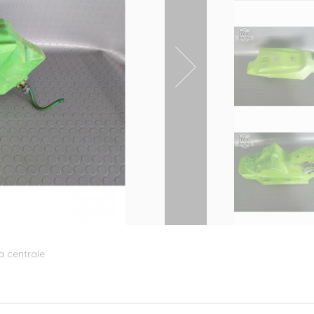
a centrale