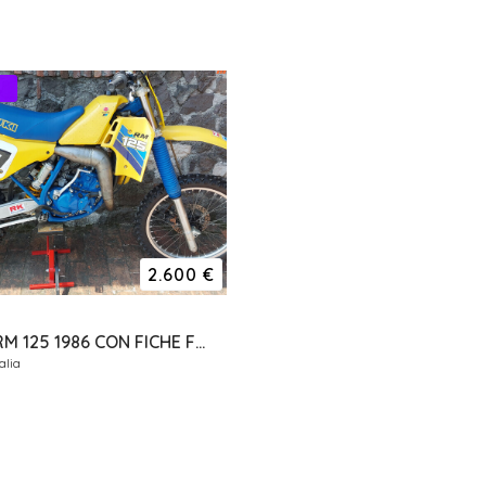
2.600 €
SUZUKI RM 125 1986 CON FICHE FMI DA VETRINA
alia