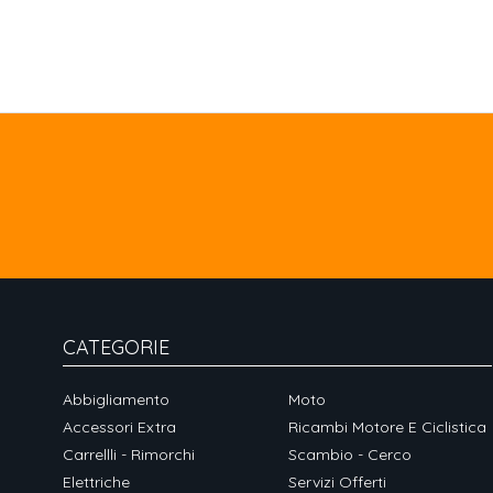
CATEGORIE
Abbigliamento
Moto
Accessori Extra
Ricambi Motore E Ciclistica
Carrellli - Rimorchi
Scambio - Cerco
Elettriche
Servizi Offerti