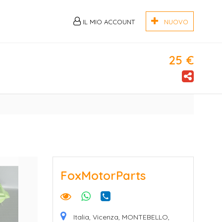
IL MIO ACCOUNT
NUOVO
25 €
FoxMotorParts
Italia, Vicenza, MONTEBELLO,