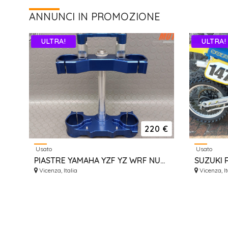
ANNUNCI IN PROMOZIONE
ULTRA!
ULTRA!
220 €
Usato
Usato
PIASTRE YAMAHA YZF YZ WRF NUOVE ERGAL GECO RISER
Vicenza, Italia
Vicenza, It