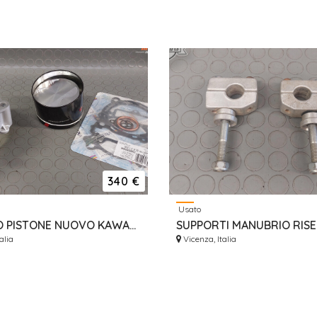
340 €
Usato
CILINDRO PISTONE NUOVO KAWASAKI KXF 490 450 2009-2014 MAGGIORATO
alia
Vicenza, Italia