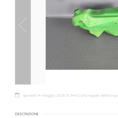
giovedì 14 maggio 2026 15:34:42 Ora legale dell’Europ
DESCRIZIONE