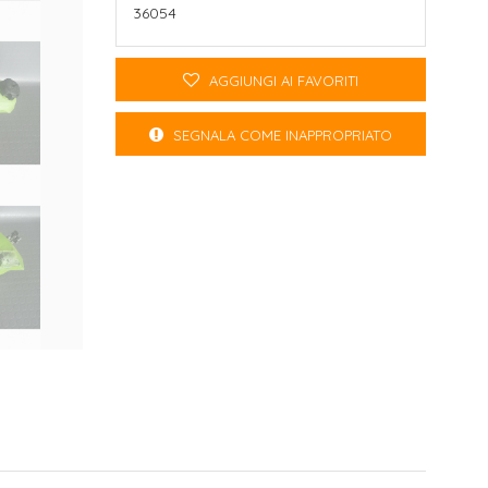
36054
AGGIUNGI AI FAVORITI
SEGNALA COME INAPPROPRIATO