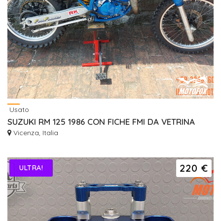
Usato
SUZUKI RM 125 1986 CON FICHE FMI DA VETRINA
Vicenza, Italia
220 €
ULTRA!