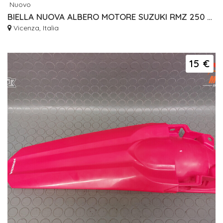
Nuovo
BIELLA NUOVA ALBERO MOTORE SUZUKI RMZ 250 2007-09 1220010H11000
Vicenza, Italia
15 €