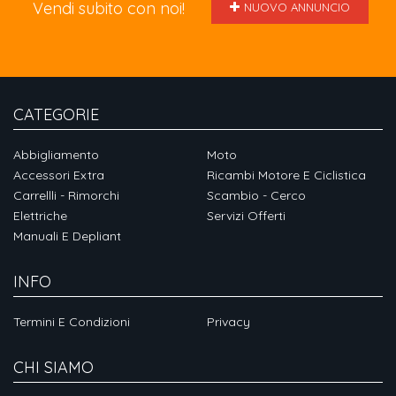
Vendi subito con noi!
NUOVO ANNUNCIO
CATEGORIE
Abbigliamento
Moto
Accessori Extra
Ricambi Motore E Ciclistica
Carrellli - Rimorchi
Scambio - Cerco
Elettriche
Servizi Offerti
Manuali E Depliant
INFO
Termini E Condizioni
Privacy
CHI SIAMO