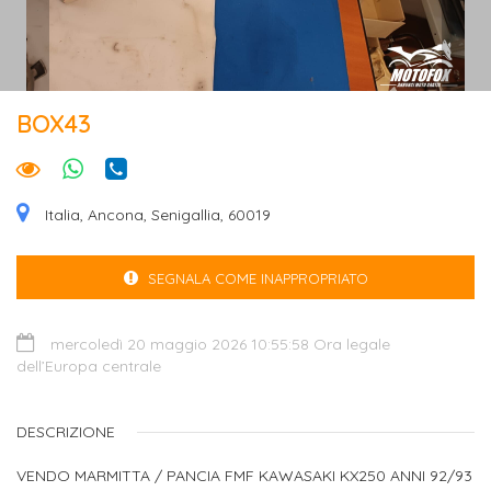
BOX43
Italia, Ancona, Senigallia, 60019
SEGNALA COME INAPPROPRIATO
mercoledì 20 maggio 2026 10:55:58 Ora legale
dell’Europa centrale
DESCRIZIONE
VENDO MARMITTA / PANCIA FMF KAWASAKI KX250 ANNI 92/93