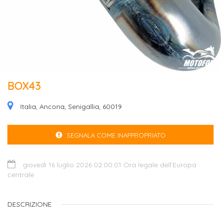
BOX43
Italia, Ancona, Senigallia, 60019
SEGNALA COME INAPPROPRIATO
giovedì 16 luglio 2026 02:00:01 Ora legale dell’Europa
centrale
DESCRIZIONE