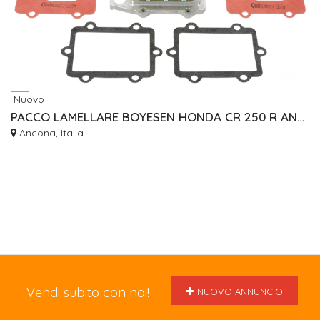
Nuovo
PACCO LAMELLARE BOYESEN HONDA CR 250 R ANNO 2003
Ancona, Italia
Vendi subito con noi!
NUOVO ANNUNCIO