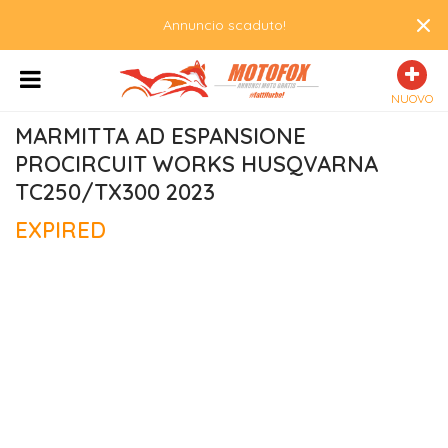
×
Annuncio scaduto!
NUOVO
MARMITTA AD ESPANSIONE 
PROCIRCUIT WORKS HUSQVARNA 
TC250/TX300 2023
EXPIRED