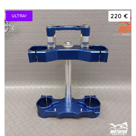
220 €
ULTRA!