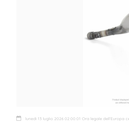
lunedì 13 luglio 2026 02:00:01 Ora legale dell’Europa c