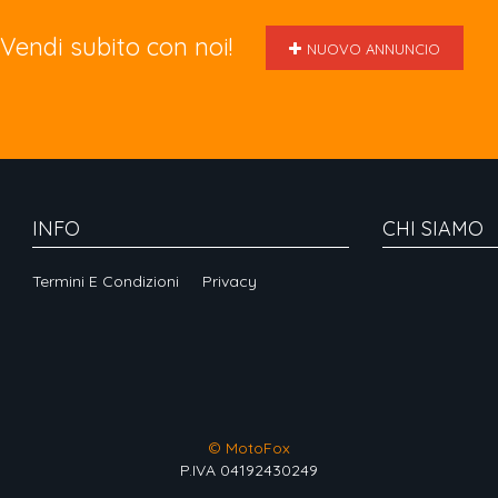
Vendi subito con noi!
NUOVO ANNUNCIO
INFO
CHI SIAMO
Termini E Condizioni
Privacy
© MotoFox
P.IVA 04192430249