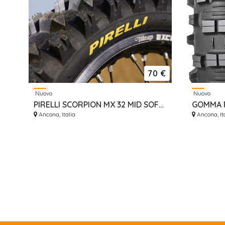
70 €
Nuovo
Nuovo
PIRELLI SCORPION MX 32 MID SOFT 80/100-21
Ancona, Italia
Ancona, It