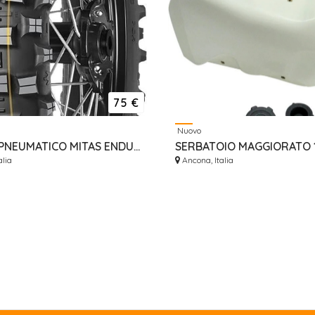
75 €
Nuovo
GOMMA PNEUMATICO MITAS ENDURO 140/80-18 TERRA FORCE - EF SUPER
alia
Ancona, Italia