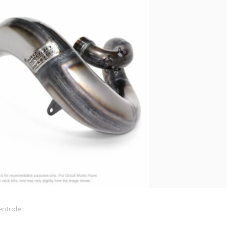
entrale