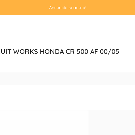
Annuncio scaduto!
UIT WORKS HONDA CR 500 AF 00/05