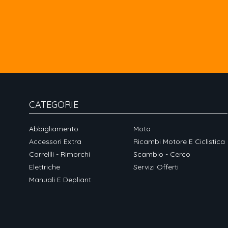
CATEGORIE
Abbigliamento
Moto
Accessori Extra
Ricambi Motore E Ciclistica
Carrellli - Rimorchi
Scambio - Cerco
Elettriche
Servizi Offerti
Manuali E Depliant