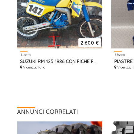
2.600 €
Usato
Usato
SUZUKI RM 125 1986 CON FICHE FMI DA VETRINA
Vicenza, Italia
Vicenza, It
ANNUNCI CORRELATI