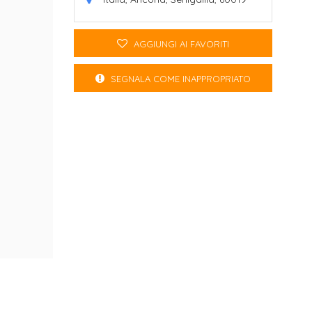
AGGIUNGI AI FAVORITI
SEGNALA COME INAPPROPRIATO