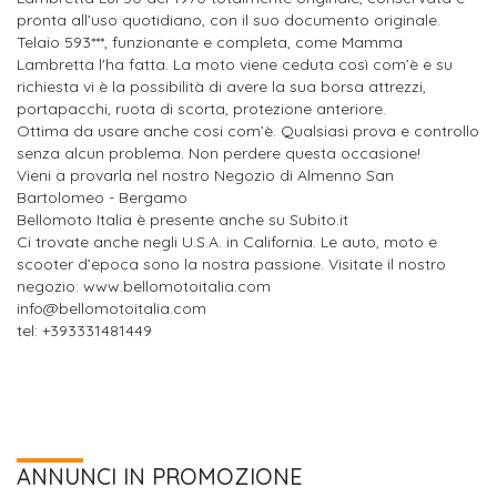
pronta all’uso quotidiano, con il suo documento originale.
Telaio 593***, funzionante e completa, come Mamma
Lambretta l'ha fatta. La moto viene ceduta così com’è e su
richiesta vi è la possibilità di avere la sua borsa attrezzi,
portapacchi, ruota di scorta, protezione anteriore.
Ottima da usare anche cosi com’è. Qualsiasi prova e controllo
senza alcun problema. Non perdere questa occasione!
Vieni a provarla nel nostro Negozio di Almenno San
Bartolomeo - Bergamo
Bellomoto Italia è presente anche su Subito.it
Ci trovate anche negli U.S.A. in California. Le auto, moto e
scooter d’epoca sono la nostra passione. Visitate il nostro
negozio: www.bellomotoitalia.com
info@bellomotoitalia.com
tel: +393331481449
ANNUNCI IN PROMOZIONE