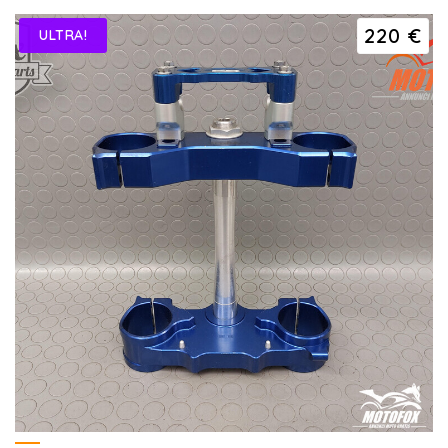
220 €
ULTRA!