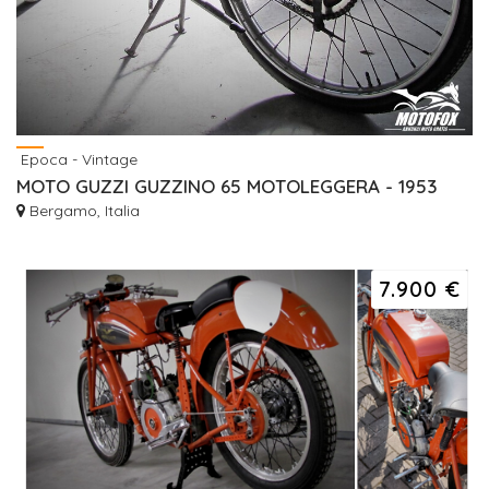
Epoca - Vintage
MOTO GUZZI GUZZINO 65 MOTOLEGGERA - 1953
Bergamo, Italia
7.900 €