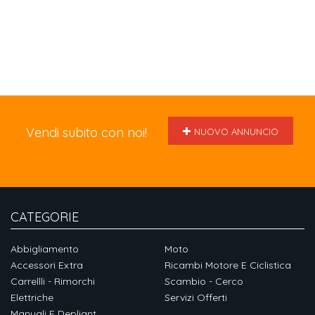
Vendi subito con noi!
NUOVO ANNUNCIO
CATEGORIE
Abbigliamento
Moto
Accessori Extra
Ricambi Motore E Ciclistica
Carrellli - Rimorchi
Scambio - Cerco
Elettriche
Servizi Offerti
Manuali E Depliant