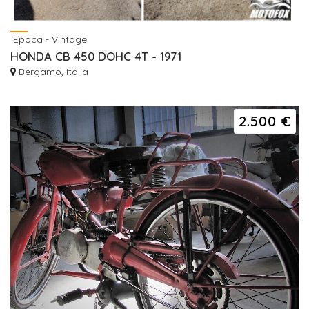
Epoca - Vintage
HONDA CB 450 DOHC 4T - 1971
Bergamo, Italia
2.500 €