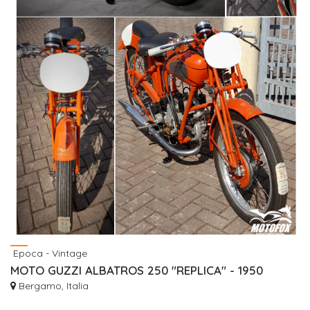
Epoca - Vintage
MOTO GUZZI ALBATROS 250 "REPLICA" - 1950
Bergamo, Italia