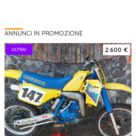
ANNUNCI IN PROMOZIONE
2.600 €
ULTRA!