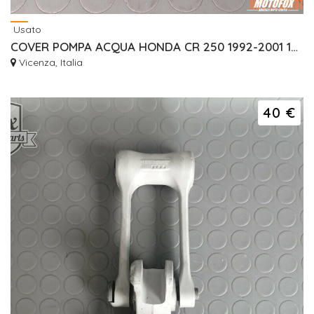
Usato
COVER POMPA ACQUA HONDA CR 250 1992-2001 19221KZ3860
Vicenza, Italia
40 €