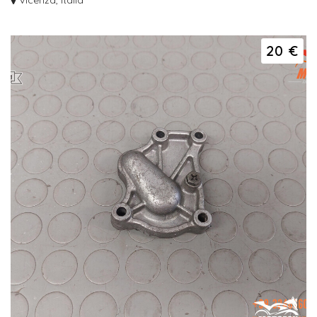
Vicenza, Italia
20 €