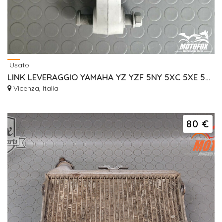
Usato
LINK LEVERAGGIO YAMAHA YZ YZF 5NY 5XC 5XE 5QI 5HD
Vicenza, Italia
80 €