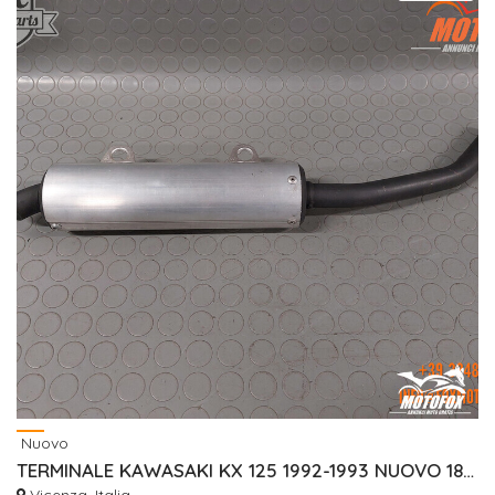
Nuovo
TERMINALE KAWASAKI KX 125 1992-1993 NUOVO 181001053