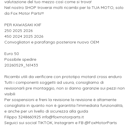
valutazione del tuo mezzo così come si trova!
Nel nostro SHOP troverai molti ricambi per la TUA MOTO, solo
da Fox Motor Parts!!!
PER KAWASAKI KXF
250 2025 2026
450 2024 2025 2026
Convogliatori e parafango posteriore nuovo OEM
Euro 50
Possibile spedire
20260529_161433
Ricambi utili da verificare con prototipo motard cross enduro
Tutti i componenti soggetti ad usura, consigliamo di
revisionarli pre montaggio, non si danno garanzie sui pezzi non
visibili
Per sospensioni e freni la revisione la revisione è altamente
consigliata in quanto non è garantita l'immediata funzionalità,
e anche per un livello di sicurezza alla guida
Filippo 3248660925 info@foxmotorparts.it
Seguici sui social TIKTOK, Instagram e FB @FoxMotorParts