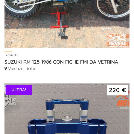
Usato
SUZUKI RM 125 1986 CON FICHE FMI DA VETRINA
Vicenza, Italia
220 €
ULTRA!