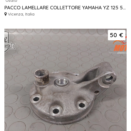
Usato
PACCO LAMELLARE COLLETTORE YAMAHA YZ 125 5UN 5MV 4DC
Vicenza, Italia
50 €