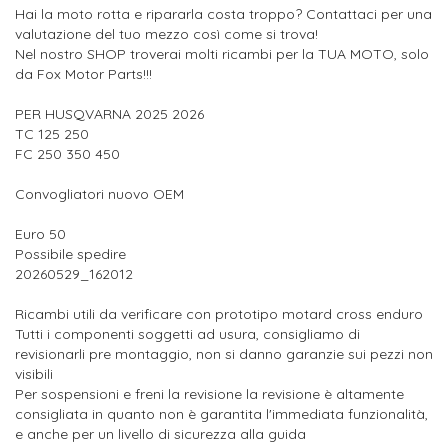
Hai la moto rotta e ripararla costa troppo? Contattaci per una
valutazione del tuo mezzo così come si trova!
Nel nostro SHOP troverai molti ricambi per la TUA MOTO, solo
da Fox Motor Parts!!!
PER HUSQVARNA 2025 2026
TC 125 250
FC 250 350 450
Convogliatori nuovo OEM
Euro 50
Possibile spedire
20260529_162012
Ricambi utili da verificare con prototipo motard cross enduro
Tutti i componenti soggetti ad usura, consigliamo di
revisionarli pre montaggio, non si danno garanzie sui pezzi non
visibili
Per sospensioni e freni la revisione la revisione è altamente
consigliata in quanto non è garantita l'immediata funzionalità,
e anche per un livello di sicurezza alla guida