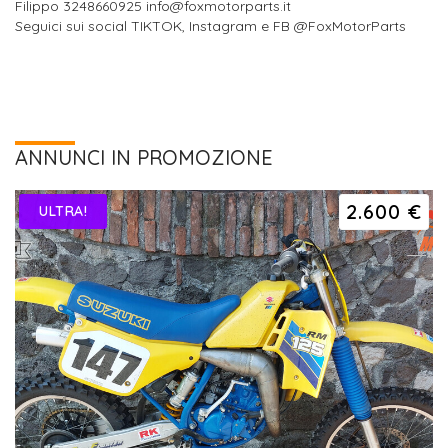
Filippo 3248660925 info@foxmotorparts.it
Seguici sui social TIKTOK, Instagram e FB @FoxMotorParts
ANNUNCI IN PROMOZIONE
2.600 €
ULTRA!