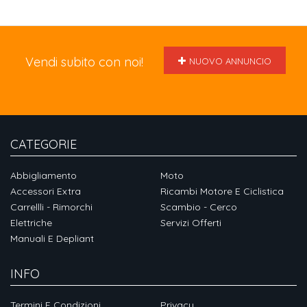
Vendi subito con noi!
NUOVO ANNUNCIO
CATEGORIE
Abbigliamento
Moto
Accessori Extra
Ricambi Motore E Ciclistica
Carrellli - Rimorchi
Scambio - Cerco
Elettriche
Servizi Offerti
Manuali E Depliant
INFO
Termini E Condizioni
Privacy