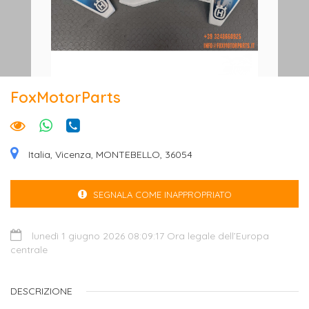
FoxMotorParts
Italia, Vicenza, MONTEBELLO, 36054
SEGNALA COME INAPPROPRIATO
lunedì 1 giugno 2026 08:09:17 Ora legale dell’Europa
centrale
DESCRIZIONE