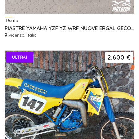
Usato
PIASTRE YAMAHA YZF YZ WRF NUOVE ERGAL GECO RISER
Vicenza, Italia
2.600 €
ULTRA!