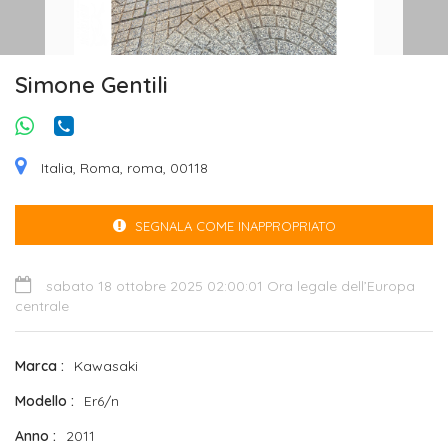
Simone Gentili
Italia, Roma, roma, 00118
SEGNALA COME INAPPROPRIATO
sabato 18 ottobre 2025 02:00:01 Ora legale dell’Europa
centrale
Marca
Kawasaki
Modello
Er6/n
Anno
2011