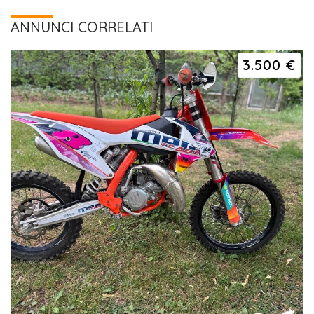
ANNUNCI CORRELATI
3.500 €