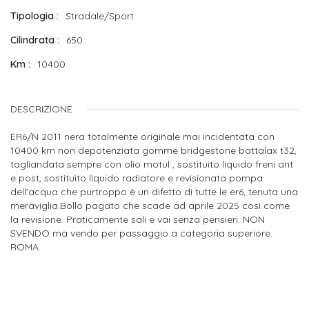
Tipologia
Stradale/Sport
Cilindrata
650
Km
10400
DESCRIZIONE
ER6/N 2011 nera totalmente originale mai incidentata con
10400 km non depotenziata gomme bridgestone battalax t32,
tagliandata sempre con olio motul , sostituito liquido freni ant
e post, sostituito liquido radiatore e revisionata pompa
dell'acqua che purtroppo è un difetto di tutte le er6, tenuta una
meraviglia.Bollo pagato che scade ad aprile 2025 così come
la revisione. Praticamente sali e vai senza pensieri. NON
SVENDO ma vendo per passaggio a categoria superiore.
ROMA