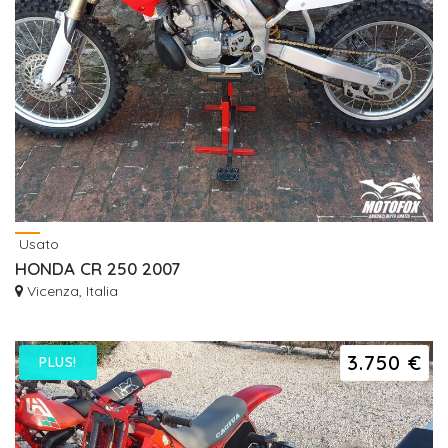
Usato
HONDA CR 250 2007
Vicenza, Italia
3.750 €
PLUS!