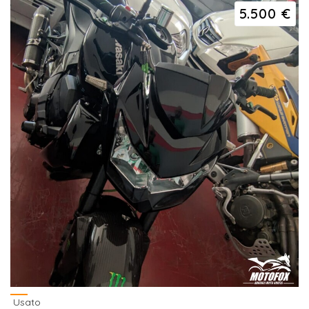
5.500 €
Usato