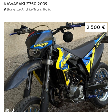
KAWASAKI Z750 2009
Barletta-Andria-Trani, Italia
2.500 €