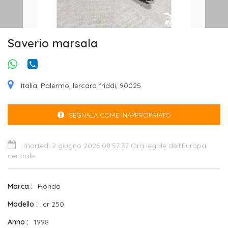
Saverio marsala
Italia, Palermo, lercara friddi, 90025
SEGNALA COME INAPPROPRIATO
martedì 2 giugno 2026 08:57:37 Ora legale dell’Europa
centrale
Marca
Honda
Modello
cr 250
Anno
1998