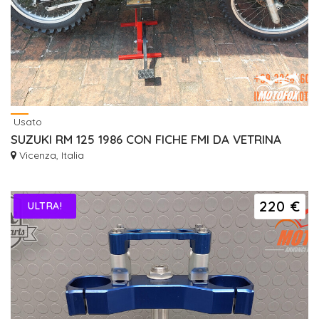
Usato
SUZUKI RM 125 1986 CON FICHE FMI DA VETRINA
Vicenza, Italia
220 €
ULTRA!