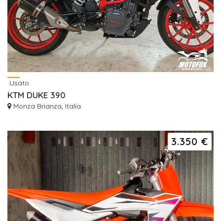
Usato
KTM DUKE 390
Monza Brianza, Italia
3.350 €