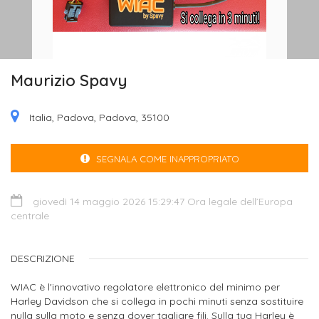
Maurizio Spavy
Italia, Padova, Padova, 35100
SEGNALA COME INAPPROPRIATO
giovedì 14 maggio 2026 15:29:47 Ora legale dell’Europa
centrale
DESCRIZIONE
WIAC è l'innovativo regolatore elettronico del minimo per
Harley Davidson che si collega in pochi minuti senza sostituire
nulla sulla moto e senza dover tagliare fili. Sulla tua Harley è