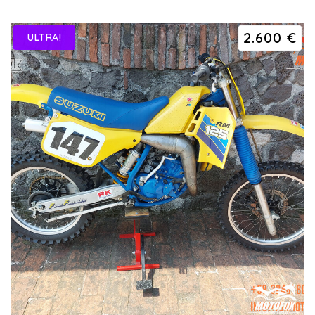
2.600 €
ULTRA!