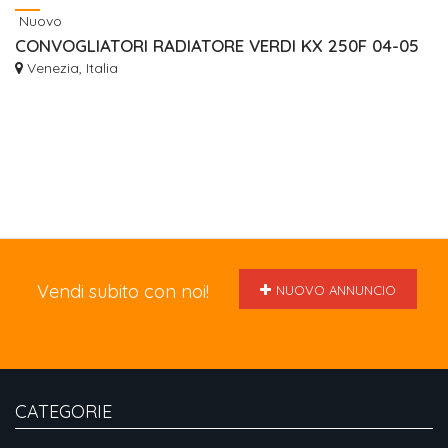
Nuovo
CONVOGLIATORI RADIATORE VERDI KX 250F 04-05
Venezia, Italia
Vendi subito con noi!
NUOVO ANNUNCIO
CATEGORIE