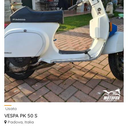
Usato
VESPA PK 50 S
Padova, Italia