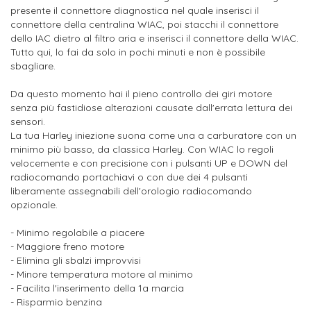
presente il connettore diagnostica nel quale inserisci il
connettore della centralina WIAC, poi stacchi il connettore
dello IAC dietro al filtro aria e inserisci il connettore della WIAC.
Tutto qui, lo fai da solo in pochi minuti e non è possibile
sbagliare.
Da questo momento hai il pieno controllo dei giri motore
senza più fastidiose alterazioni causate dall'errata lettura dei
sensori.
La tua Harley iniezione suona come una a carburatore con un
minimo più basso, da classica Harley. Con WIAC lo regoli
velocemente e con precisione con i pulsanti UP e DOWN del
radiocomando portachiavi o con due dei 4 pulsanti
liberamente assegnabili dell'orologio radiocomando
opzionale.
- Minimo regolabile a piacere
- Maggiore freno motore
- Elimina gli sbalzi improvvisi
- Minore temperatura motore al minimo
- Facilita l'inserimento della 1a marcia
- Risparmio benzina