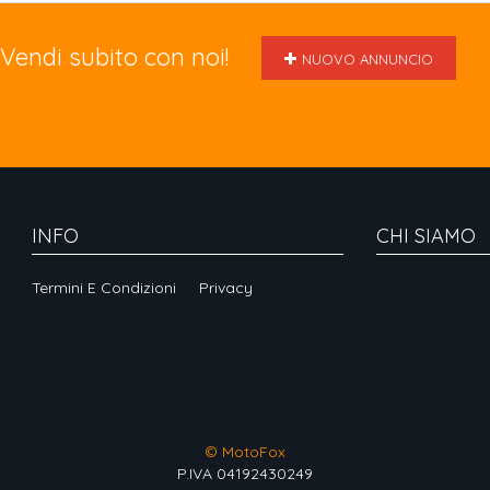
Vendi subito con noi!
NUOVO ANNUNCIO
INFO
CHI SIAMO
Termini E Condizioni
Privacy
© MotoFox
P.IVA 04192430249