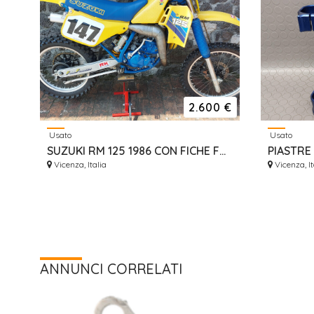
2.600 €
Usato
Usato
SUZUKI RM 125 1986 CON FICHE FMI DA VETRINA
Vicenza, Italia
Vicenza, It
ANNUNCI CORRELATI