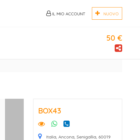
IL MIO ACCOUNT
NUOVO
50 €
BOX43
Italia, Ancona, Senigallia, 60019