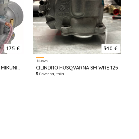
175 €
340 €
Nuovo
CARBURATORE ORIGINALE MIKUNI 38MM VM38-9
CILINDRO HUSQVARNA SM WRE 125
Ravenna, Italia