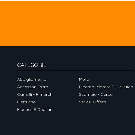
CATEGORIE
Abbigliamento
Moto
Accessori Extra
Ricambi Motore E Ciclistica
Carrellli - Rimorchi
Scambio - Cerco
Elettriche
Servizi Offerti
Manuali E Depliant