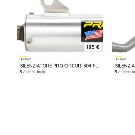
185 €
Nuovo
Nuovo
SILENZIATORE PRO CIRCUIT 304 FACTORY SOUND HONDA CR250R 1990
Ancona, Italia
Ancona, It