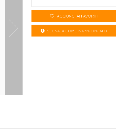
AGGIUNGI AI FAVORITI
SEGNALA COME INAPPROPRIATO