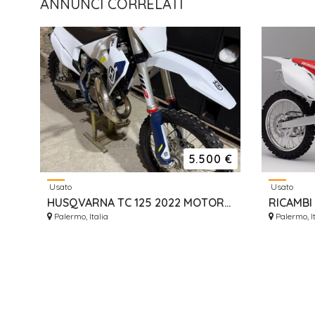
ANNUNCI CORRELATI
5.500 €
Usato
Usato
HUSQVARNA TC 125 2022 MOTORE NUOVO 0 ORE DA RODARE
Palermo, Italia
Palermo, It