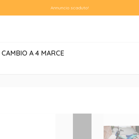
Annuncio scaduto!
N CAMBIO A 4 MARCE