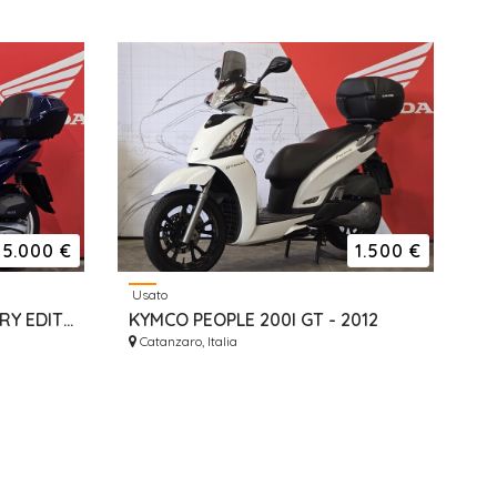
5.000 €
1.500 €
Usato
HONDA SH 125 ANNIVERSARY EDITION - 2024
KYMCO PEOPLE 200I GT - 2012
Catanzaro, Italia