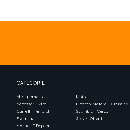
CATEGORIE
Abbigliamento
Moto
Accessori Extra
Ricambi Motore E Ciclistica
Carrellli - Rimorchi
Scambio - Cerco
Elettriche
Servizi Offerti
Manuali E Depliant