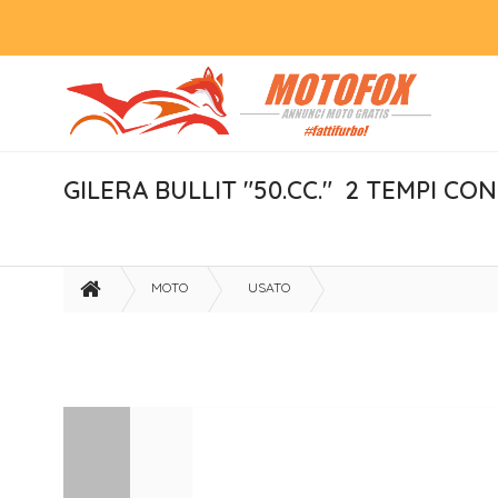
GILERA BULLIT "50.CC."  2 TEMPI CO
MOTO
USATO