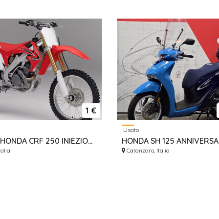
1 €
Usato
RICAMBI HONDA CRF 250 INIEZIONE DAL 2010 AL 2013
alia
Catanzaro, Italia