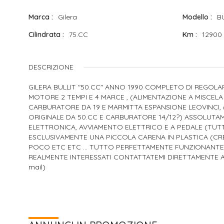
Marca
Gilera
Modello
B
Cilindrata
75.CC
Km
12900
DESCRIZIONE
GILERA BULLIT "50.CC" ANNO 1990 COMPLETO DI REGOLAR
MOTORE 2 TEMPI E 4 MARCE , (ALIMENTAZIONE A MISCEL
CARBURATORE DA 19 E MARMITTA ESPANSIONE LEOVINCI, (
ORIGINALE DA 50.CC E CARBURATORE 14/12?) ASSOLU
ELETTRONICA, AVVIAMENTO ELETTRICO E A PEDALE (TUT
ESCLUSIVAMENTE UNA PICCOLA CARENA IN PLASTICA (CR
POCO ETC ETC ... TUTTO PERFETTAMENTE FUNZIONANTE, 
REALMENTE INTERESSATI CONTATTATEMI DIRETTAMENTE AL: 3
mail)