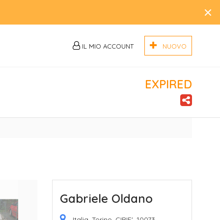
×
IL MIO ACCOUNT
NUOVO
EXPIRED
Gabriele Oldano
Italia, Torino, CIRIE', 10073