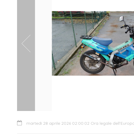
martedì 28 aprile 2026 02:00:02 Ora legale dell’Europ