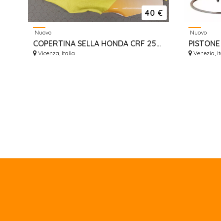
40 €
Nuovo
Nuovo
COPERTINA SELLA HONDA CRF 250 2013/2017 SEAT SEDILE NUOVA
Vicenza, Italia
Venezia, It