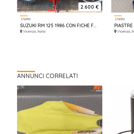
2.600 €
Usato
Usato
SUZUKI RM 125 1986 CON FICHE FMI DA VETRINA
Vicenza, Italia
Vicenza, It
ANNUNCI CORRELATI