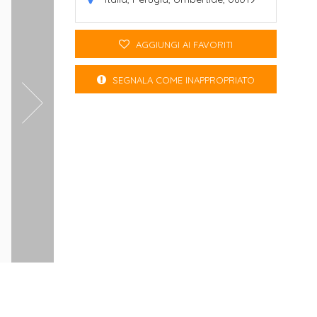
AGGIUNGI AI FAVORITI
SEGNALA COME INAPPROPRIATO