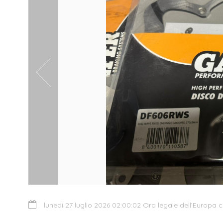
lunedì 27 luglio 2026 02:00:02 Ora legale dell’Europa c