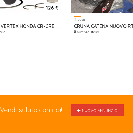
126 €
Nuovo
PISTONE VERTEX HONDA CR-CRE 250 97-01 SIZE A
alia
Vicenza, Italia
Vendi subito con noi!
NUOVO ANNUNCIO