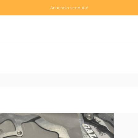
Annuncio scaduto!