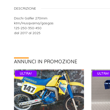
DESCRIZIONE
Dischi Galfer 270mm
ktm/Husqvarna/gasgas
125-250-350-450
dal 2017 al 2025
ANNUNCI IN PROMOZIONE
ULTRA!
ULTRA!