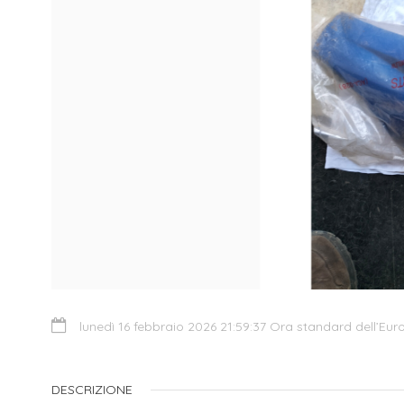
lunedì 16 febbraio 2026 21:59:37 Ora standard dell’Eur
DESCRIZIONE