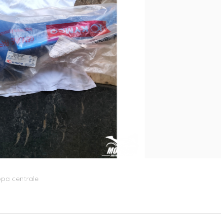
opa centrale