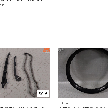
SUZUKI RM 125 1986 CON FICHE FMI DA VETRINA
alia
50 €
Nuovo