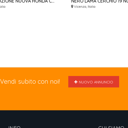
DISTRIBUZIONE NUOVA HONDA CRF 450 2017/2024 OEM
alia
Vicenza, Italia
Vendi subito con noi!
NUOVO ANNUNCIO