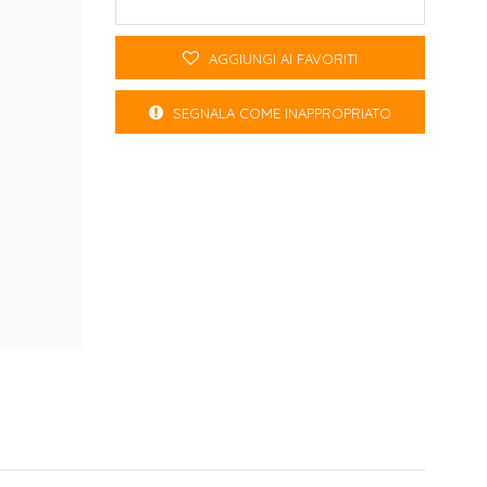
AGGIUNGI AI FAVORITI
SEGNALA COME INAPPROPRIATO