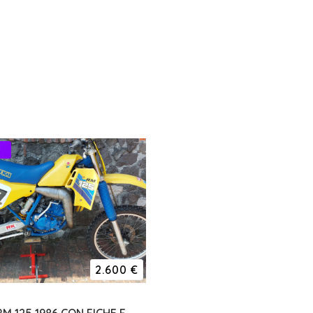
2.600 €