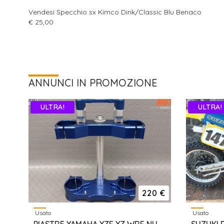
Vendesi Specchio sx Kimco Dink/Classic Blu Benaco
€ 25,00
ANNUNCI IN PROMOZIONE
ULTRA!
ULTRA!
220 €
Usato
Usato