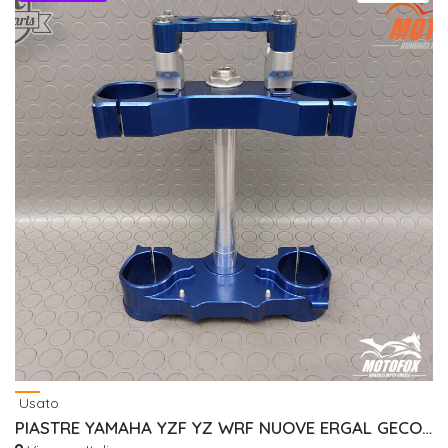
Usato
PIASTRE YAMAHA YZF YZ WRF NUOVE ERGAL GECO RISER