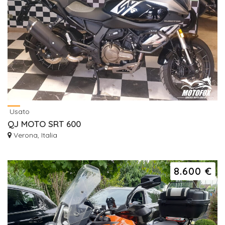
Usato
QJ MOTO SRT 600
Verona, Italia
8.600 €