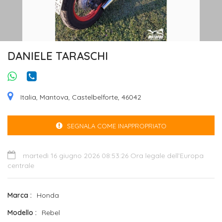
DANIELE TARASCHI
Italia, Mantova, Castelbelforte, 46042
SEGNALA COME INAPPROPRIATO
martedì 16 giugno 2026 08:53:26 Ora legale dell’Europa
centrale
Marca
Honda
Modello
Rebel