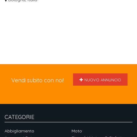
Vendi subito con noi!
NUOVO ANNUNCIO
CATEGORIE
Abbigliamento
Moto