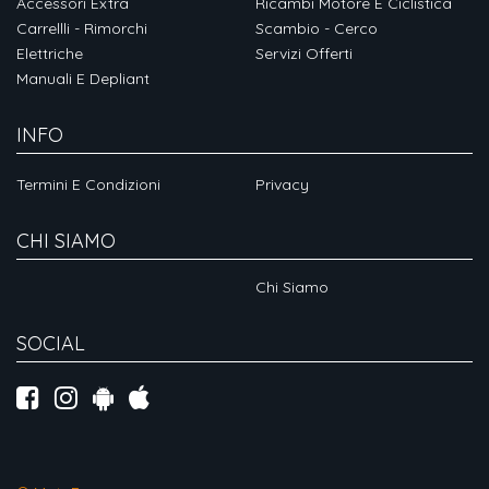
Accessori Extra
Ricambi Motore E Ciclistica
Carrellli - Rimorchi
Scambio - Cerco
Elettriche
Servizi Offerti
Manuali E Depliant
INFO
Termini E Condizioni
Privacy
CHI SIAMO
Chi Siamo
SOCIAL