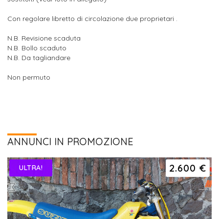
Con regolare libretto di circolazione due proprietari .
N.B. Revisione scaduta
N.B. Bollo scaduto
N.B. Da tagliandare
Non permuto
ANNUNCI IN PROMOZIONE
2.600 €
ULTRA!