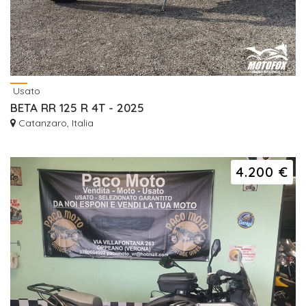
Usato
BETA RR 125 R 4T - 2025
Catanzaro, Italia
4.200 €