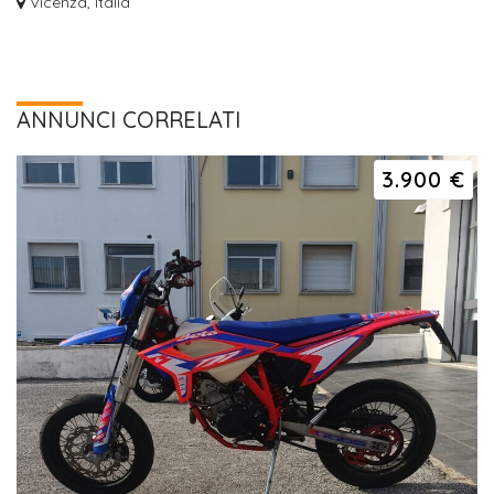
Vicenza, Italia
ANNUNCI CORRELATI
3.900 €