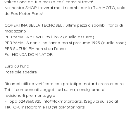
valutazione del tuo mezzo così come si trova!
Nel nostro SHOP troverai molti ricambi per la TUA MOTO, solo
da Fox Motor Parts!!!
COPERTINA SELLA TECNOSEL , ultimi pezzi disponibili fondi di
magazzino
PER YAMAHA YZ WR 1991 1992 (quella azzurra)
PER YAMAHA non si sa l'anno ma si presume 1993 (quella rosa)
PER SUZUKI RM non si sa l'anno
Per HONDA DOMINATOR
Euro 60 l'una
Possibile spedire
Ricambi utili da verificare con prototipo motard cross enduro
Tutti i componenti soggetti ad usura, consigliamo di
revisionarli pre montaggio
Filippo 3248660925 info@foxmotorparts.itSeguici sui social
TIKTOK, Instagram e FB @FoxMotorParts