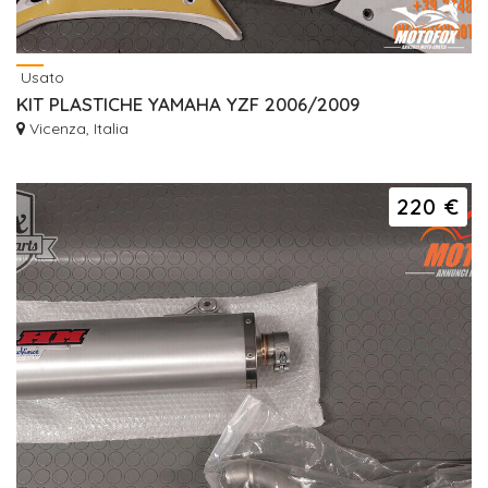
Usato
KIT PLASTICHE YAMAHA YZF 2006/2009
Vicenza, Italia
220 €