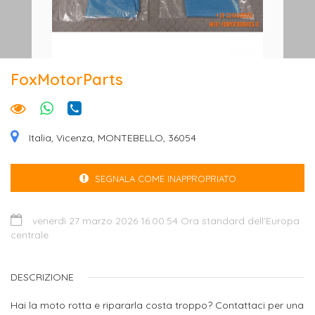
FoxMotorParts
Italia, Vicenza, MONTEBELLO, 36054
SEGNALA COME INAPPROPRIATO
venerdì 27 marzo 2026 16:00:54 Ora standard dell’Europa
centrale
DESCRIZIONE
Hai la moto rotta e ripararla costa troppo? Contattaci per una