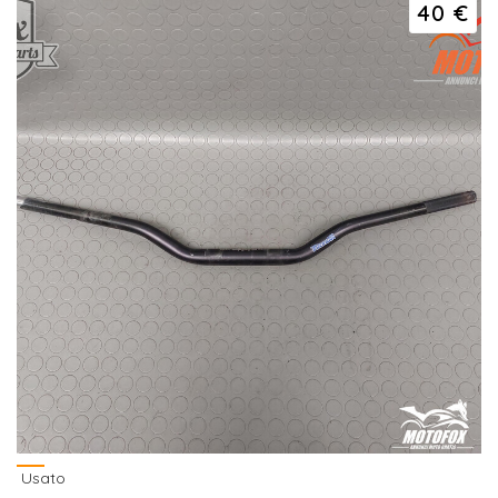
40 €
Usato