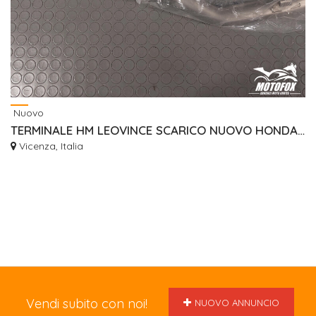
Nuovo
TERMINALE HM LEOVINCE SCARICO NUOVO HONDA CRF 450 2006/2008 OMOLOGATO
Vicenza, Italia
Vendi subito con noi!
NUOVO ANNUNCIO