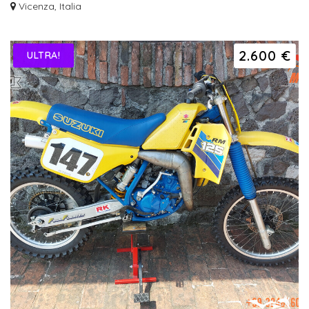
Vicenza, Italia
2.600 €
ULTRA!