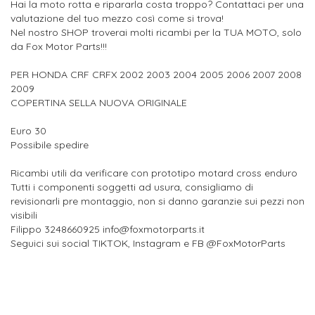
Hai la moto rotta e ripararla costa troppo? Contattaci per una
valutazione del tuo mezzo così come si trova!
Nel nostro SHOP troverai molti ricambi per la TUA MOTO, solo
da Fox Motor Parts!!!
PER HONDA CRF CRFX 2002 2003 2004 2005 2006 2007 2008
2009
COPERTINA SELLA NUOVA ORIGINALE
Euro 30
Possibile spedire
Ricambi utili da verificare con prototipo motard cross enduro
Tutti i componenti soggetti ad usura, consigliamo di
revisionarli pre montaggio, non si danno garanzie sui pezzi non
visibili
Filippo 3248660925 info@foxmotorparts.it
Seguici sui social TIKTOK, Instagram e FB @FoxMotorParts