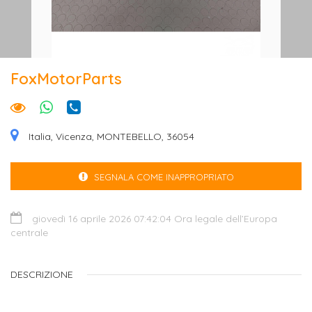
FoxMotorParts
Italia, Vicenza, MONTEBELLO, 36054
SEGNALA COME INAPPROPRIATO
giovedì 16 aprile 2026 07:42:04 Ora legale dell’Europa
centrale
DESCRIZIONE