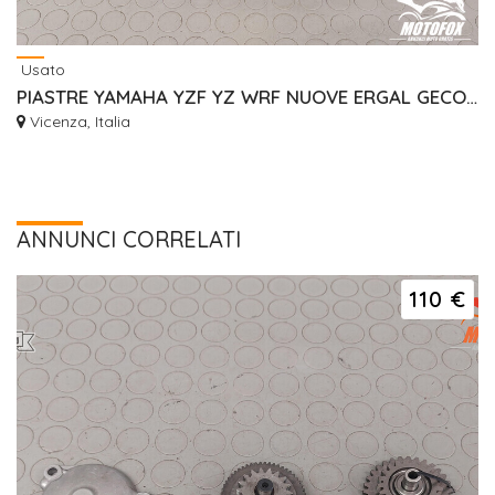
Usato
PIASTRE YAMAHA YZF YZ WRF NUOVE ERGAL GECO RISER
Vicenza, Italia
ANNUNCI CORRELATI
110 €