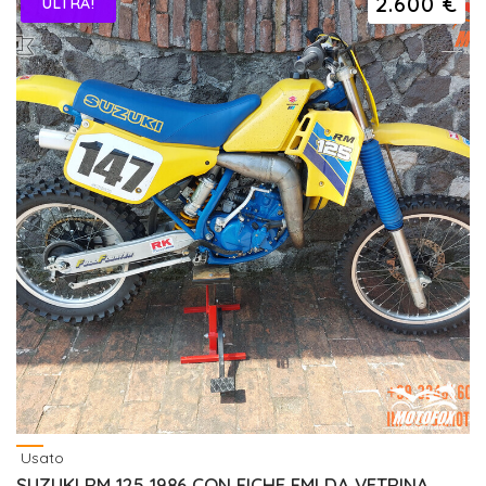
2.600 €
ULTRA!
Usato
SUZUKI RM 125 1986 CON FICHE FMI DA VETRINA