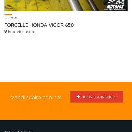
Usato
FORCELLE HONDA VIGOR 650
Imperia, Italia
Vendi subito con noi!
NUOVO ANNUNCIO