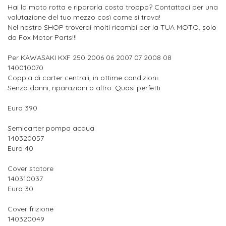
Hai la moto rotta e ripararla costa troppo? Contattaci per una
valutazione del tuo mezzo così come si trova!
Nel nostro SHOP troverai molti ricambi per la TUA MOTO, solo
da Fox Motor Parts!!!
Per KAWASAKI KXF 250 2006 06 2007 07 2008 08
140010070
Coppia di carter centrali, in ottime condizioni.
Senza danni, riparazioni o altro. Quasi perfetti
Euro 390
Semicarter pompa acqua
140320057
Euro 40
Cover statore
140310037
Euro 30
Cover frizione
140320049