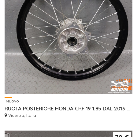
Nuovo
RUOTA POSTERIORE HONDA CRF 19 1.85 DAL 2013 NUOVA
Vicenza, Italia