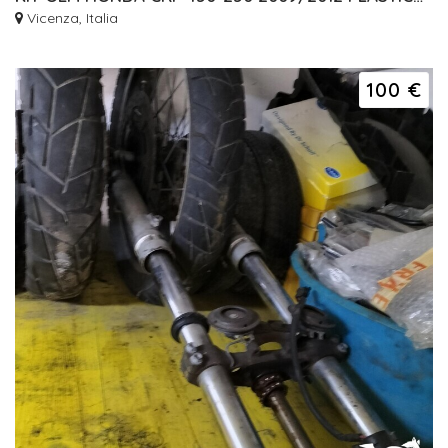
Vicenza, Italia
100 €