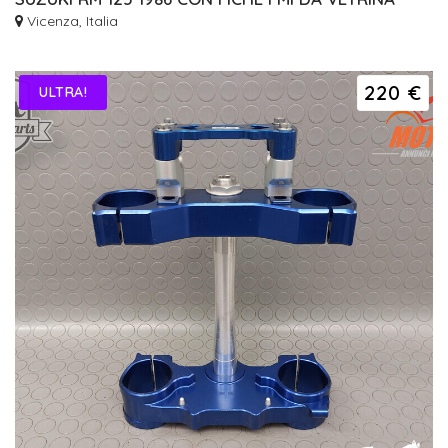
Vicenza, Italia
220 €
ULTRA!