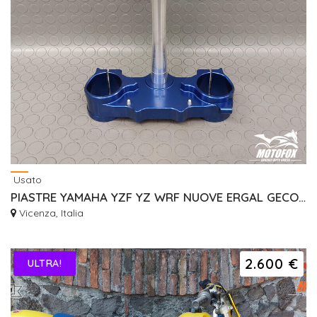
Usato
PIASTRE YAMAHA YZF YZ WRF NUOVE ERGAL GECO RISER
Vicenza, Italia
2.600 €
ULTRA!