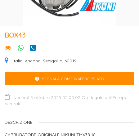
BOX43
Italia, Ancona, Senigallia, 60019
SEGNALA COME INAPPROPRIATO
venerdì 3 ottobre 2025 02:00:02 Ora legale dell’Europa
centrale
DESCRIZIONE
CARBURATORE ORIGINALE MIKUNI TMX38-18