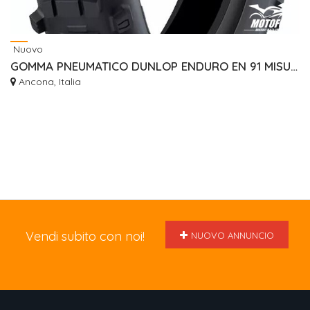
Nuovo
GOMMA PNEUMATICO DUNLOP ENDURO EN 91 MISURA 140/80/18
Ancona, Italia
Vendi subito con noi!
NUOVO ANNUNCIO