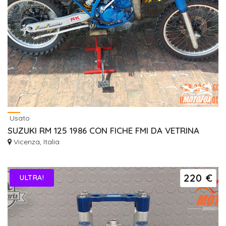
Usato
SUZUKI RM 125 1986 CON FICHE FMI DA VETRINA
Vicenza, Italia
220 €
ULTRA!