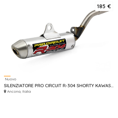
185 €
Nuovo
SILENZIATORE PRO CIRCUIT R-304 SHORTY KAWASAKI KX85 - KX100 ANNI 2001/2016
Ancona, Italia