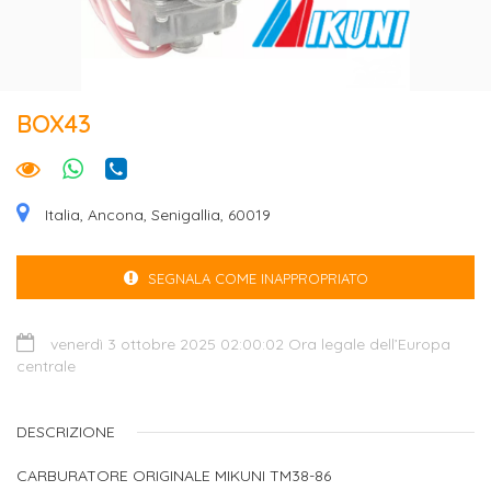
BOX43
Italia, Ancona, Senigallia, 60019
SEGNALA COME INAPPROPRIATO
venerdì 3 ottobre 2025 02:00:02 Ora legale dell’Europa
centrale
DESCRIZIONE
CARBURATORE ORIGINALE MIKUNI TM38-86