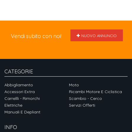
Vendi subito con noi!
NUOVO ANNUNCIO
CATEGORIE
Abbigliamento
Moto
Accessori Extra
Ricambi Motore E Ciclistica
Carrellli - Rimorchi
Scambio - Cerco
Elettriche
Servizi Offerti
Manuali E Depliant
INFO