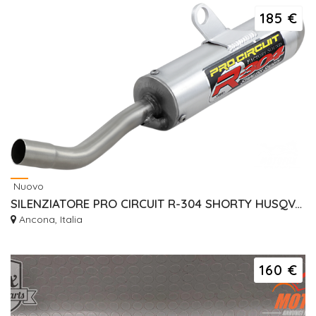
185 €
Nuovo
SILENZIATORE PRO CIRCUIT R-304 SHORTY HUSQVARNA TC125 ANNI 19/22
Ancona, Italia
160 €