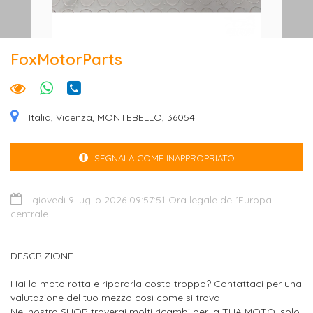
FoxMotorParts
Italia, Vicenza, MONTEBELLO, 36054
SEGNALA COME INAPPROPRIATO
giovedì 9 luglio 2026 09:57:51 Ora legale dell’Europa
centrale
DESCRIZIONE
Hai la moto rotta e ripararla costa troppo? Contattaci per una
valutazione del tuo mezzo così come si trova!
Nel nostro SHOP troverai molti ricambi per la TUA MOTO, solo