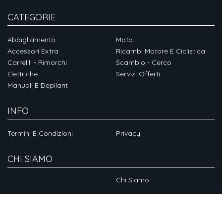
CATEGORIE
Abbigliamento
Moto
Accessori Extra
Ricambi Motore E Ciclistica
Carrellli - Rimorchi
Scambio - Cerco
Elettriche
Servizi Offerti
Manuali E Depliant
INFO
Termini E Condizioni
Privacy
CHI SIAMO
Chi Siamo
SOCIAL