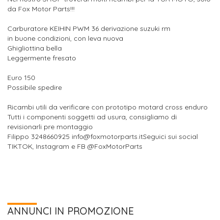
da Fox Motor Parts!!!
Carburatore KEIHIN PWM 36 derivazione suzuki rm
in buone condizioni, con leva nuova
Ghigliottina bella
Leggermente fresato
Euro 150
Possibile spedire
Ricambi utili da verificare con prototipo motard cross enduro
Tutti i componenti soggetti ad usura, consigliamo di
revisionarli pre montaggio
Filippo 3248660925 info@foxmotorparts.itSeguici sui social
TIKTOK, Instagram e FB @FoxMotorParts
ANNUNCI IN PROMOZIONE