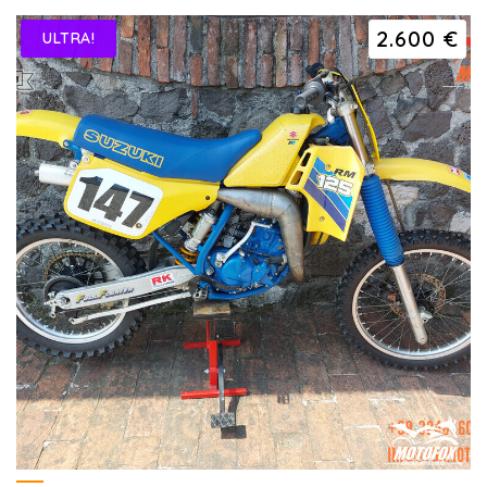
2.600 €
ULTRA!