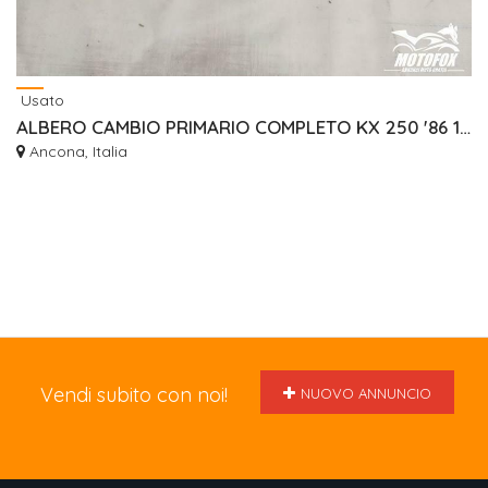
Usato
ALBERO CAMBIO PRIMARIO COMPLETO KX 250 '86 13127-1120
Ancona, Italia
Vendi subito con noi!
NUOVO ANNUNCIO