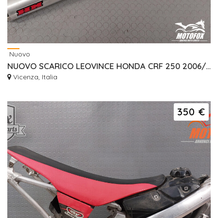
Nuovo
NUOVO SCARICO LEOVINCE HONDA CRF 250 2006/2009 TERMINALI OMOLOGATO
Vicenza, Italia
350 €