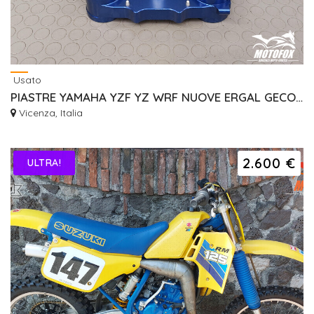
Usato
PIASTRE YAMAHA YZF YZ WRF NUOVE ERGAL GECO RISER
Vicenza, Italia
2.600 €
ULTRA!