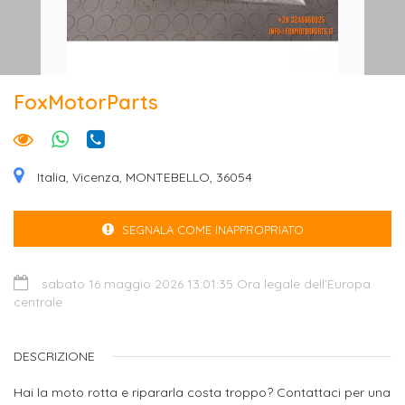
FoxMotorParts
Italia, Vicenza, MONTEBELLO, 36054
SEGNALA COME INAPPROPRIATO
sabato 16 maggio 2026 13:01:35 Ora legale dell’Europa
centrale
DESCRIZIONE
Hai la moto rotta e ripararla costa troppo? Contattaci per una