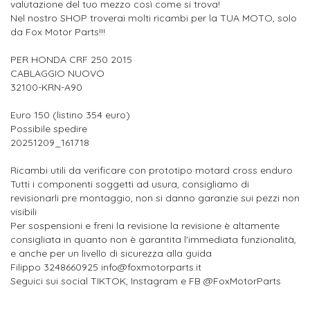
valutazione del tuo mezzo così come si trova!
Nel nostro SHOP troverai molti ricambi per la TUA MOTO, solo
da Fox Motor Parts!!!
PER HONDA CRF 250 2015
CABLAGGIO NUOVO
32100-KRN-A90
Euro 150 (listino 354 euro)
Possibile spedire
20251209_161718
Ricambi utili da verificare con prototipo motard cross enduro
Tutti i componenti soggetti ad usura, consigliamo di
revisionarli pre montaggio, non si danno garanzie sui pezzi non
visibili
Per sospensioni e freni la revisione la revisione è altamente
consigliata in quanto non è garantita l'immediata funzionalità,
e anche per un livello di sicurezza alla guida
Filippo 3248660925 info@foxmotorparts.it
Seguici sui social TIKTOK, Instagram e FB @FoxMotorParts