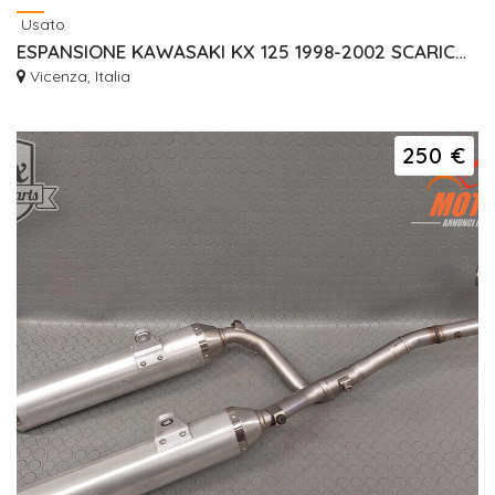
Usato
ESPANSIONE KAWASAKI KX 125 1998-2002 SCARICO 181201082
Vicenza, Italia
250 €