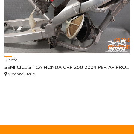
Usato
SEMI CICLISTICA HONDA CRF 250 2004 PER AF PROTO
Vicenza, Italia