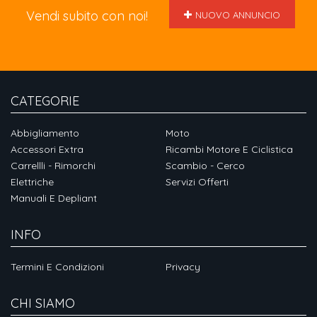
Vendi subito con noi!
NUOVO ANNUNCIO
CATEGORIE
Abbigliamento
Moto
Accessori Extra
Ricambi Motore E Ciclistica
Carrellli - Rimorchi
Scambio - Cerco
Elettriche
Servizi Offerti
Manuali E Depliant
INFO
Termini E Condizioni
Privacy
CHI SIAMO