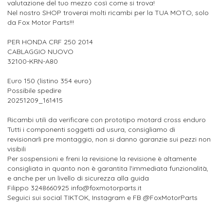
valutazione del tuo mezzo così come si trova!
Nel nostro SHOP troverai molti ricambi per la TUA MOTO, solo
da Fox Motor Parts!!!
PER HONDA CRF 250 2014
CABLAGGIO NUOVO
32100-KRN-A80
Euro 150 (listino 354 euro)
Possibile spedire
20251209_161415
Ricambi utili da verificare con prototipo motard cross enduro
Tutti i componenti soggetti ad usura, consigliamo di
revisionarli pre montaggio, non si danno garanzie sui pezzi non
visibili
Per sospensioni e freni la revisione la revisione è altamente
consigliata in quanto non è garantita l'immediata funzionalità,
e anche per un livello di sicurezza alla guida
Filippo 3248660925 info@foxmotorparts.it
Seguici sui social TIKTOK, Instagram e FB @FoxMotorParts