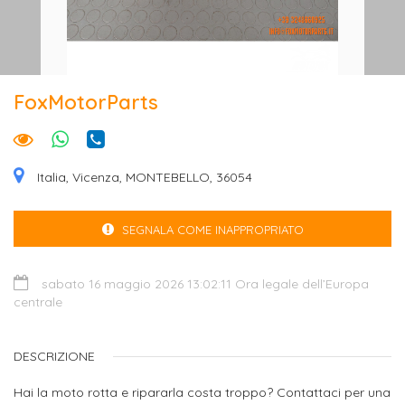
FoxMotorParts
Italia, Vicenza, MONTEBELLO, 36054
SEGNALA COME INAPPROPRIATO
sabato 16 maggio 2026 13:02:11 Ora legale dell’Europa
centrale
DESCRIZIONE
Hai la moto rotta e ripararla costa troppo? Contattaci per una