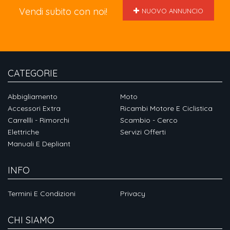
Vendi subito con noi!
NUOVO ANNUNCIO
CATEGORIE
Abbigliamento
Moto
Accessori Extra
Ricambi Motore E Ciclistica
Carrellli - Rimorchi
Scambio - Cerco
Elettriche
Servizi Offerti
Manuali E Depliant
INFO
Termini E Condizioni
Privacy
CHI SIAMO