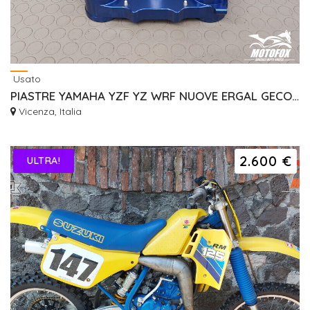
Usato
PIASTRE YAMAHA YZF YZ WRF NUOVE ERGAL GECO RISER
Vicenza, Italia
2.600 €
ULTRA!