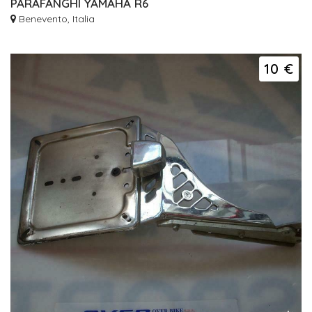
PARAFANGHI YAMAHA R6
Benevento, Italia
10 €