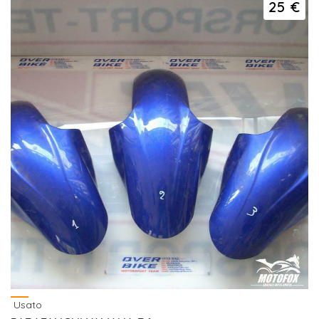
25 €
Usato