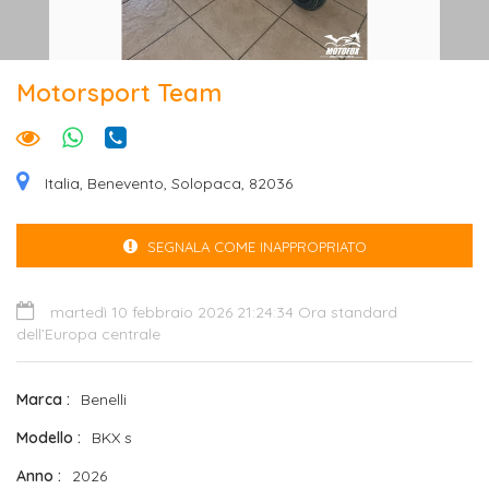
Motorsport Team
Italia, Benevento, Solopaca, 82036
SEGNALA COME INAPPROPRIATO
martedì 10 febbraio 2026 21:24:34 Ora standard
dell’Europa centrale
Marca
Benelli
Modello
BKX s
Anno
2026