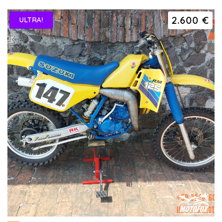
2.600 €
ULTRA!