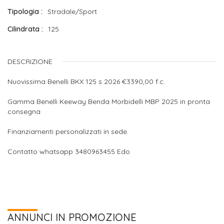
Tipologia
Stradale/Sport
Cilindrata
125
DESCRIZIONE
Nuovissima Benelli BKX 125 s 2026 €3390,00 f.c.
Gamma Benelli Keeway Benda Morbidelli MBP 2025 in pronta
consegna
Finanziamenti personalizzati in sede.
Contatto whatsapp 3480963455 Edo
ANNUNCI IN PROMOZIONE