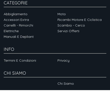
CATEGORIE
Abbigliamento
Moto
Accessori Extra
Ricambi Motore E Ciclistica
Carrellli - Rimorchi
Scambio - Cerco
Elettriche
Servizi Offerti
Manuali E Depliant
INFO
Termini E Condizioni
Privacy
CHI SIAMO
Chi Siamo
SOCIAL