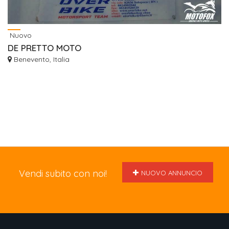
Nuovo
DE PRETTO MOTO
Benevento, Italia
Vendi subito con noi!
NUOVO ANNUNCIO