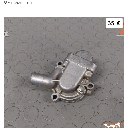
Vicenza, Italia
35 €