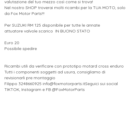
valutazione del tuo mezzo così come si trova!
Nel nostro SHOP troverai molti ricambi per la TUA MOTO, solo
da Fox Motor Parts!!!
Per SUZUKI RM 125 disponibile per tutte le annate
attuatore valvole scarico IN BUONO STATO
Euro 20
Possibile spedire
Ricambi utili da verificare con prototipo motard cross enduro
Tutti i componenti soggetti ad usura, consigliamo di
revisionarli pre montaggio
Filippo 3248660925 info@foxmotorparts.itSeguici sui social
TIKTOK, Instagram e FB @FoxMotorParts