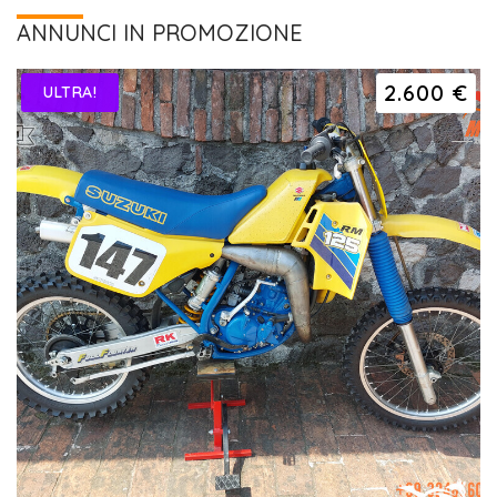
ANNUNCI IN PROMOZIONE
2.600 €
ULTRA!