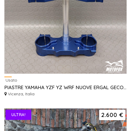
Usato
PIASTRE YAMAHA YZF YZ WRF NUOVE ERGAL GECO RISER
Vicenza, Italia
2.600 €
ULTRA!