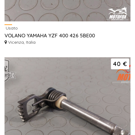
Usato
VOLANO YAMAHA YZF 400 426 5BE00
Vicenza, Italia
40 €