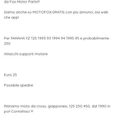
da Fox Motor Parts!!!
Siamo anche su MOTOFOX.GRATIS con più annunci, sia web
che app!
Per YAMAHA YZ 125 1993 93 1994 94 1995 95 e probabilmente
250
Attacchi supporti motore
Euro 25
Possibile spedire
Ritiriamo moto da cross, giapponesi, 125 250 450, dal 1990 in
poi! Contattaci !!!