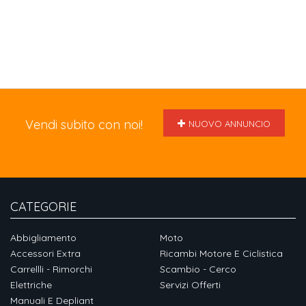
Vendi subito con noi!
NUOVO ANNUNCIO
CATEGORIE
Abbigliamento
Moto
Accessori Extra
Ricambi Motore E Ciclistica
Carrellli - Rimorchi
Scambio - Cerco
Elettriche
Servizi Offerti
Manuali E Depliant