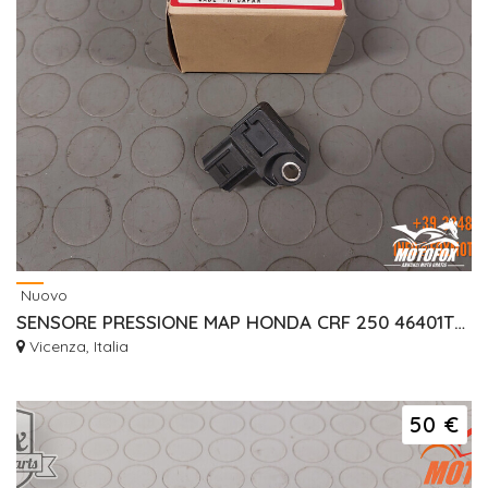
Nuovo
SENSORE PRESSIONE MAP HONDA CRF 250 46401TM8A01
Vicenza, Italia
50 €