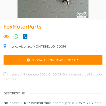
FoxMotorParts
Italia, Vicenza, MONTEBELLO, 36054
SEGNALA COME INAPPROPRIATO
giovedì 8 gennaio 2026 01:00:01 Ora standard dell’Europa
centrale
DESCRIZIONE
Nel nostro SHOP troverai molti ricambi per la TUA MOTO, solo