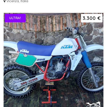
Vicenza, Italia
3.300 €
ULTRA!