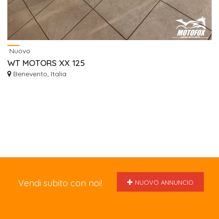
Nuovo
WT MOTORS XX 125
Benevento, Italia
Vendi subito con noi!
NUOVO ANNUNCIO