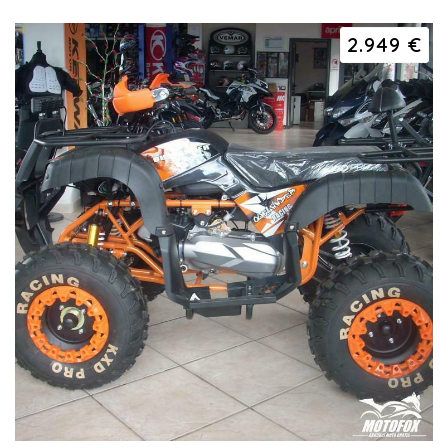
2.949 €