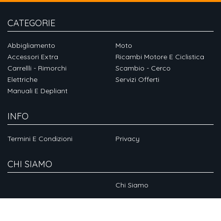
CATEGORIE
Abbigliamento
Moto
Accessori Extra
Ricambi Motore E Ciclistica
Carrellli - Rimorchi
Scambio - Cerco
Elettriche
Servizi Offerti
Manuali E Depliant
INFO
Termini E Condizioni
Privacy
CHI SIAMO
Chi Siamo
SOCIAL