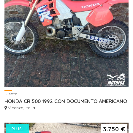
Usato
HONDA CR 500 1992 CON DOCUMENTO AMERICANO
Vicenza, Italia
3.750 €
PLUS!