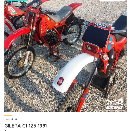
Usato
GILERA C1 125 1981