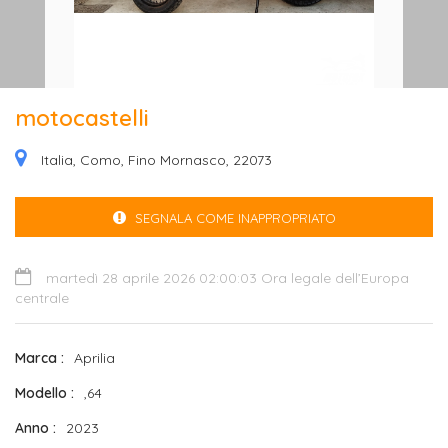
motocastelli
Italia, Como, Fino Mornasco, 22073
SEGNALA COME INAPPROPRIATO
martedì 28 aprile 2026 02:00:03 Ora legale dell’Europa
centrale
Marca
Aprilia
Modello
,64
Anno
2023