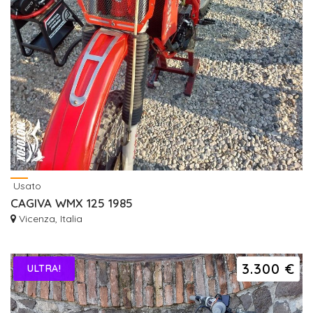
Usato
CAGIVA WMX 125 1985
Vicenza, Italia
3.300 €
ULTRA!