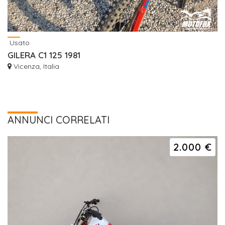
Usato
GILERA C1 125 1981
Vicenza, Italia
ANNUNCI CORRELATI
2.000 €