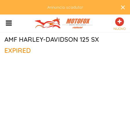
×
Annuncio scaduto!
NUOVO
AMF HARLEY-DAVIDSON 125 SX
EXPIRED