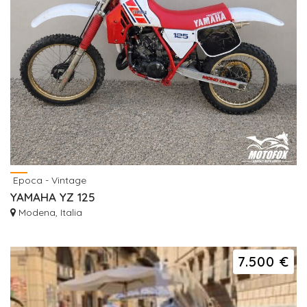
Epoca - Vintage
YAMAHA YZ 125
Modena, Italia
7.500 €