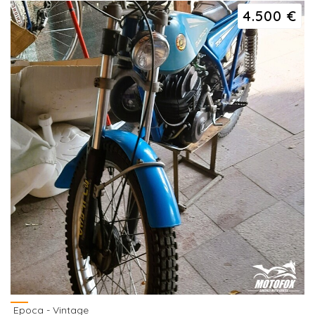
4.500 €
Epoca - Vintage