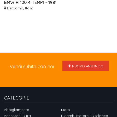
BMW R 100 4 TEMPI - 1981
Bergamo, Italia
Vendi subito con noi!
NUOVO ANNUNCIO
CATEGORIE
Abbigliamento
Moto
Accessori Extra
Ricambi Motore E Ciclistica