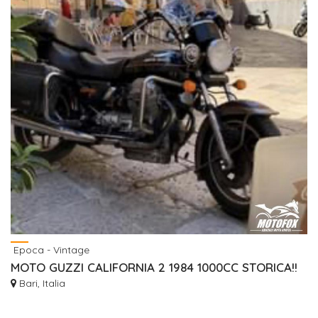
Epoca - Vintage
MOTO GUZZI CALIFORNIA 2 1984 1000CC STORICA!!
Bari, Italia