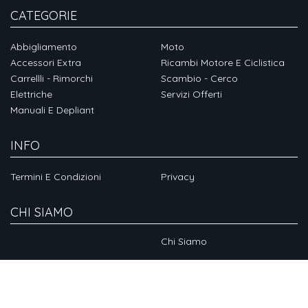
CATEGORIE
Abbigliamento
Moto
Accessori Extra
Ricambi Motore E Ciclistica
Carrellli - Rimorchi
Scambio - Cerco
Elettriche
Servizi Offerti
Manuali E Depliant
INFO
Termini E Condizioni
Privacy
CHI SIAMO
Chi Siamo
SOCIAL