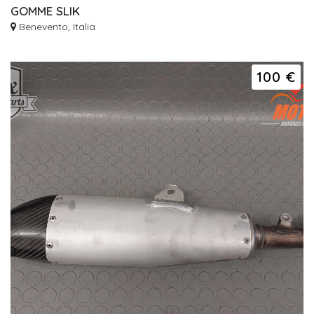
GOMME SLIK
Benevento, Italia
100 €