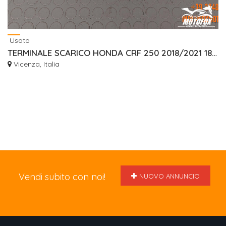
Usato
TERMINALE SCARICO HONDA CRF 250 2018/2021 18300K95D60 DESTRO
Vicenza, Italia
Vendi subito con noi!
NUOVO ANNUNCIO