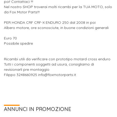
poi! Contattaci !!!
Nel nostro SHOP troverai molti ricambi per la TUA MOTO, solo
da Fox Motor Parts!!!
PER HONDA CRF CRF-X ENDURO 250 dal 2008 in poi
Albero motore, ore sconosciute, in buone condizioni generali
Euro 70
Possibile spedire
Ricambi utili da verificare con prototipo motard cross enduro
Tutti i componenti soggetti ad usura, consigliamo di
revisionarli pre montaggio
Filippo 3248660925 info@foxmotorparts.it
ANNUNCI IN PROMOZIONE