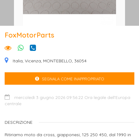
FoxMotorParts
Italia, Vicenza, MONTEBELLO, 36054
SEGNALA COME INAPPROPRIATO
mercoledì 3 giugno 2026 09:56:22 Ora legale dell’Europa
centrale
DESCRIZIONE
Ritiriamo moto da cross, giapponesi, 125 250 450, dal 1990 in