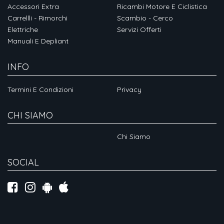
Accessori Extra
Ricambi Motore E Ciclistica
Carrellli - Rimorchi
Scambio - Cerco
Elettriche
Servizi Offerti
Manuali E Depliant
INFO
Termini E Condizioni
Privacy
CHI SIAMO
Chi Siamo
SOCIAL