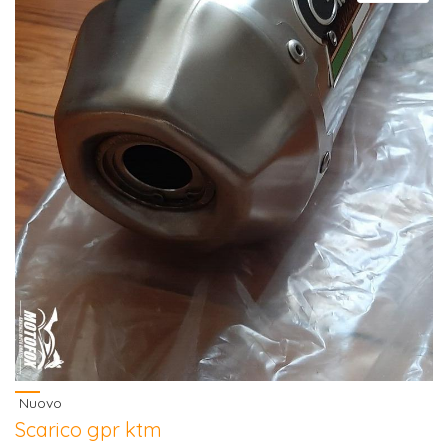
Nuovo
Scarico gpr ktm