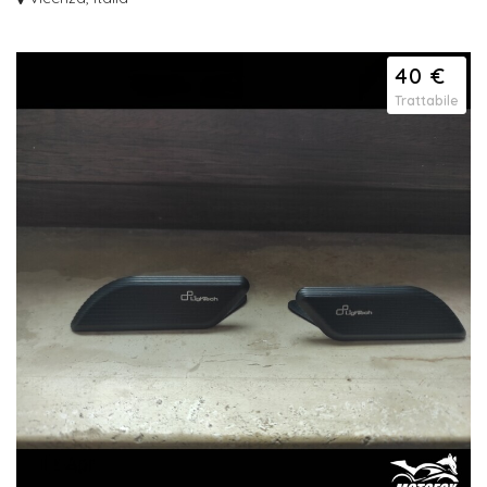
Hai la moto rotta e ripararla costa troppo? Contattaci per una valutazione del
t...
40 €
Trattabile