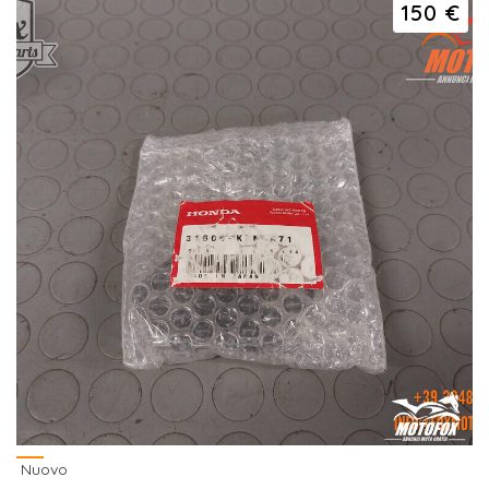
150 €
Nuovo